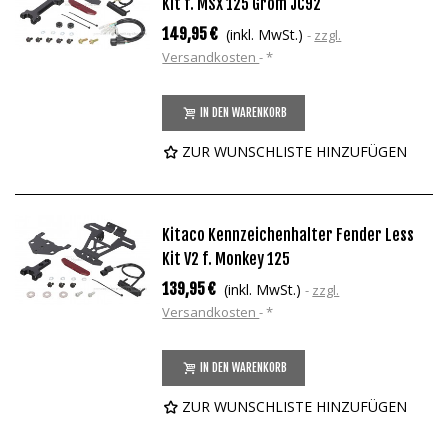
Kit f. MSX 125 Grom JC92
149,95 €
(inkl. MwSt.)
zzgl.
Versandkosten
*
IN DEN WARENKORB
ZUR WUNSCHLISTE HINZUFÜGEN
Kitaco Kennzeichenhalter Fender Less
Kit V2 f. Monkey 125
139,95 €
(inkl. MwSt.)
zzgl.
Versandkosten
*
IN DEN WARENKORB
ZUR WUNSCHLISTE HINZUFÜGEN