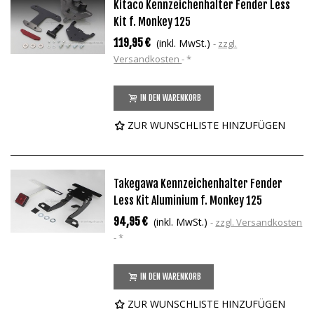
Kitaco Kennzeichenhalter Fender Less
Kit f. Monkey 125
119,95 €
(inkl. MwSt.)
zzgl.
Versandkosten
*
IN DEN WARENKORB
ZUR WUNSCHLISTE HINZUFÜGEN
Takegawa Kennzeichenhalter Fender
Less Kit Aluminium f. Monkey 125
94,95 €
(inkl. MwSt.)
zzgl. Versandkosten
*
IN DEN WARENKORB
ZUR WUNSCHLISTE HINZUFÜGEN