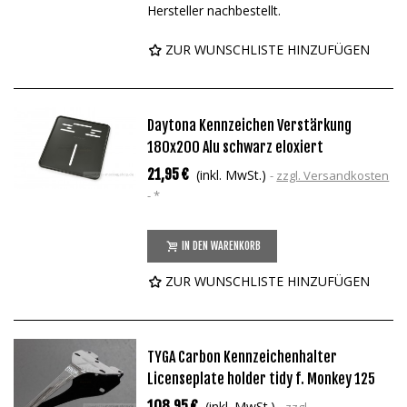
Hersteller nachbestellt.
ZUR WUNSCHLISTE HINZUFÜGEN
Daytona Kennzeichen Verstärkung
180x200 Alu schwarz eloxiert
21,95 €
(inkl. MwSt.)
zzgl. Versandkosten
*
IN DEN WARENKORB
ZUR WUNSCHLISTE HINZUFÜGEN
TYGA Carbon Kennzeichenhalter
Licenseplate holder tidy f. Monkey 125
108,95 €
(inkl. MwSt.)