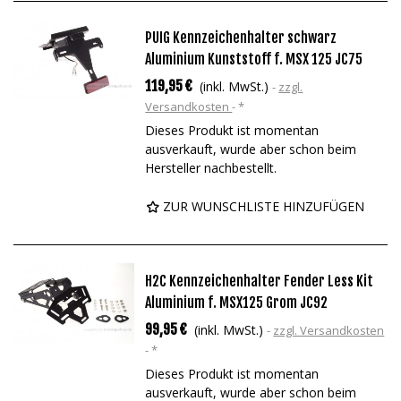
PUIG Kennzeichenhalter schwarz
Aluminium Kunststoff f. MSX 125 JC75
119,95 €
(inkl. MwSt.)
zzgl.
Versandkosten
*
Dieses Produkt ist momentan
ausverkauft, wurde aber schon beim
Hersteller nachbestellt.
ZUR WUNSCHLISTE HINZUFÜGEN
H2C Kennzeichenhalter Fender Less Kit
Aluminium f. MSX125 Grom JC92
99,95 €
(inkl. MwSt.)
zzgl. Versandkosten
*
Dieses Produkt ist momentan
ausverkauft, wurde aber schon beim