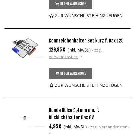
IN DEN WARENKORB
ZUR WUNSCHLISTE HINZUFÜGEN
Kennzeichenhalter Set kurz f. Dax 125
129,95 €
(inkl. MwSt.)
zzgl.
Versandkosten
*
IN DEN WARENKORB
ZUR WUNSCHLISTE HINZUFÜGEN
Honda Hülse 9,4mm u.a. f.
Rücklichthalter Dax 6V
4,95 €
(inkl. MwSt.)
zzgl. Versandkosten
*