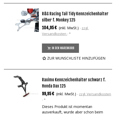
R&G Racing Tail Tidy Kennzeichenhalter
silber f. Monkey 125
104,95 €
(inkl. MwSt.)
zzgl.
Versandkosten
*
IN DEN WARENKORB
ZUR WUNSCHLISTE HINZUFÜGEN
Raximo Kennzeichenhalter schwarz f.
Honda Dax 125
99,95 €
(inkl. MwSt.)
zzgl. Versandkosten
*
Dieses Produkt ist momentan
ausverkauft, wurde aber schon beim