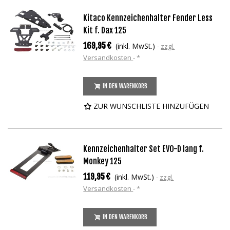
Kitaco Kennzeichenhalter Fender Less
Kit f. Dax 125
169,95 €
(inkl. MwSt.)
zzgl.
Versandkosten
*
IN DEN WARENKORB
ZUR WUNSCHLISTE HINZUFÜGEN
Kennzeichenhalter Set EVO-D lang f.
Monkey 125
119,95 €
(inkl. MwSt.)
zzgl.
Versandkosten
*
IN DEN WARENKORB