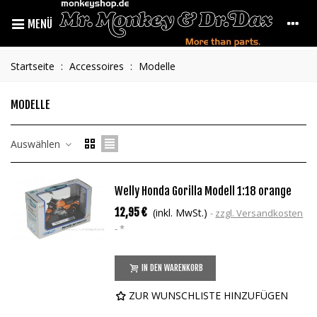
MENÜ
Startseite
:
Accessoires
:
Modelle
MODELLE
Auswählen
Welly Honda Gorilla Modell 1:18 orange
12,95 €
(inkl. MwSt.)
zzgl. Versandkosten
*
IN DEN WARENKORB
ZUR WUNSCHLISTE HINZUFÜGEN