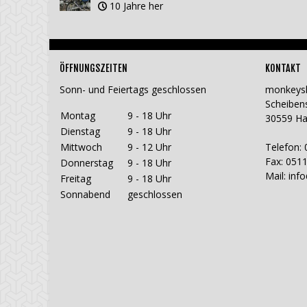
10 Jahre her
ÖFFNUNGSZEITEN
KONTAKT
Sonn- und Feiertags geschlossen
monkeys
Scheiben
Montag
9 - 18 Uhr
30559 H
Dienstag
9 - 18 Uhr
Mittwoch
9 - 12 Uhr
Telefon: 
Fax: 0511
Donnerstag
9 - 18 Uhr
Mail:
inf
Freitag
9 - 18 Uhr
Sonnabend
geschlossen