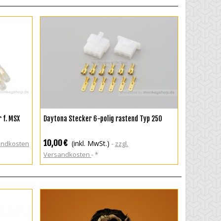
ZUR WUNSCHLISTE HINZUFÜGEN
 f. MSX
Daytona Stecker 6-polig rastend Typ 250
10,00 €
(inkl. MwSt.)
sandkosten
zzgl.
Versandkosten
*