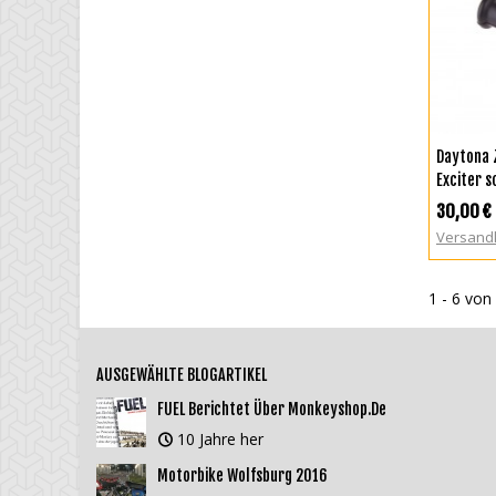
I
Daytona 
Exciter s
30,00 €
Versand
1 - 6 von 
AUSGEWÄHLTE BLOGARTIKEL
FUEL Berichtet Über Monkeyshop.de
10 Jahre her
Motorbike Wolfsburg 2016