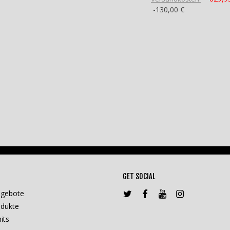
-130,00 €
GET SOCIAL
ngebote
dukte
its