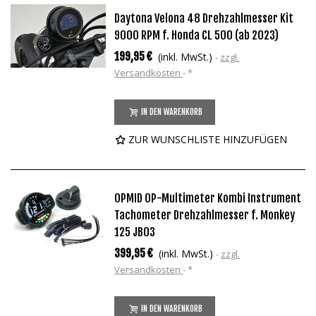
Daytona Velona 48 Drehzahlmesser Kit
9000 RPM f. Honda CL 500 (ab 2023)
199,95 €
(inkl. MwSt.)
zzgl.
Versandkosten
*
IN DEN WARENKORB
ZUR WUNSCHLISTE HINZUFÜGEN
OPMID OP-Multimeter Kombi Instrument
Tachometer Drehzahlmesser f. Monkey
125 JB03
399,95 €
(inkl. MwSt.)
zzgl.
Versandkosten
*
IN DEN WARENKORB