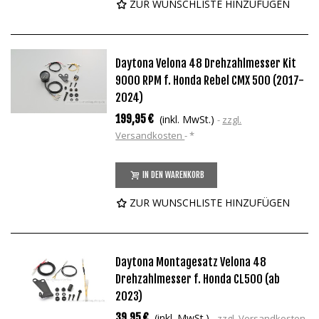
ZUR WUNSCHLISTE HINZUFÜGEN
Daytona Velona 48 Drehzahlmesser Kit
9000 RPM f. Honda Rebel CMX 500 (2017-
2024)
199,95 €
(inkl. MwSt.)
zzgl.
Versandkosten
*
IN DEN WARENKORB
ZUR WUNSCHLISTE HINZUFÜGEN
Daytona Montagesatz Velona 48
Drehzahlmesser f. Honda CL500 (ab
2023)
39,95 €
(inkl. MwSt.)
zzgl. Versandkosten