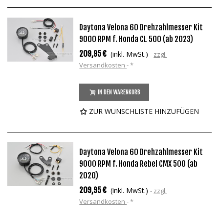
Daytona Velona 60 Drehzahlmesser Kit
9000 RPM f. Honda CL 500 (ab 2023)
209,95 €
(inkl. MwSt.)
zzgl.
Versandkosten
*
IN DEN WARENKORB
ZUR WUNSCHLISTE HINZUFÜGEN
Daytona Velona 60 Drehzahlmesser Kit
9000 RPM f. Honda Rebel CMX 500 (ab
2020)
209,95 €
(inkl. MwSt.)
zzgl.
Versandkosten
*