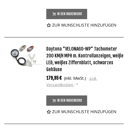
IN DEN WARENKORB
ZUR WUNSCHLISTE HINZUFÜGEN
Daytona "VELONA60-WP" Tachometer
200 KM/H MPH m. Kontrollanzeigen, weiße
LED, weißes Ziffernblatt, schwarzes
Gehäuse
179,95 €
(inkl. MwSt.)
zzgl.
Versandkosten
*
IN DEN WARENKORB
ZUR WUNSCHLISTE HINZUFÜGEN