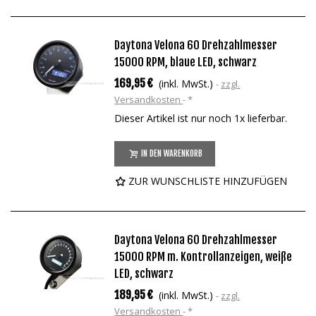
Daytona Velona 60 Drehzahlmesser
15000 RPM, blaue LED, schwarz
169,95 €
(inkl. MwSt.)
zzgl.
Versandkosten
*
Dieser Artikel ist nur noch 1x lieferbar.
IN DEN WARENKORB
ZUR WUNSCHLISTE HINZUFÜGEN
Daytona Velona 60 Drehzahlmesser
15000 RPM m. Kontrollanzeigen, weiße
LED, schwarz
189,95 €
(inkl. MwSt.)
zzgl.
Versandkosten
*