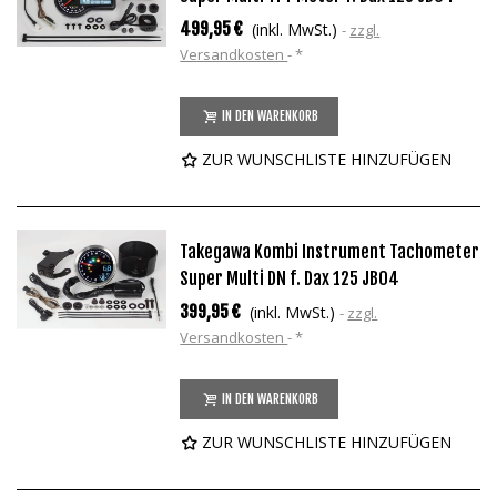
499,95 €
(inkl. MwSt.)
zzgl.
Versandkosten
*
IN DEN WARENKORB
ZUR WUNSCHLISTE HINZUFÜGEN
Takegawa Kombi Instrument Tachometer
Super Multi DN f. Dax 125 JB04
399,95 €
(inkl. MwSt.)
zzgl.
Versandkosten
*
IN DEN WARENKORB
ZUR WUNSCHLISTE HINZUFÜGEN