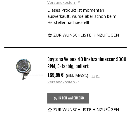
Versandkosten
*
Dieses Produkt ist momentan
ausverkauft, wurde aber schon beim
Hersteller nachbestellt.
ZUR WUNSCHLISTE HINZUFÜGEN
Daytona Velona 48 Drehzahlmesser 9000
RPM, 3-farbig, poliert
169,95 €
(inkl. MwSt.)
zzgl.
Versandkosten
*
IN DEN WARENKORB
ZUR WUNSCHLISTE HINZUFÜGEN