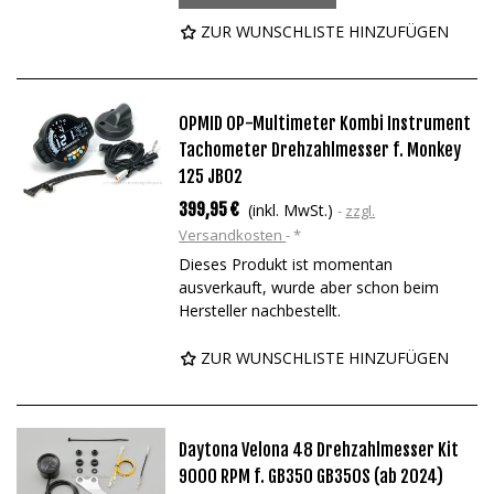
ZUR WUNSCHLISTE HINZUFÜGEN
OPMID OP-Multimeter Kombi Instrument
Tachometer Drehzahlmesser f. Monkey
125 JB02
399,95 €
(inkl. MwSt.)
zzgl.
Versandkosten
*
Dieses Produkt ist momentan
ausverkauft, wurde aber schon beim
Hersteller nachbestellt.
ZUR WUNSCHLISTE HINZUFÜGEN
Daytona Velona 48 Drehzahlmesser Kit
9000 RPM f. GB350 GB350S (ab 2024)