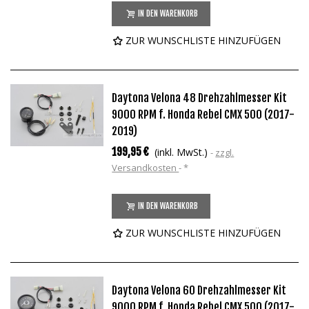
IN DEN WARENKORB
ZUR WUNSCHLISTE HINZUFÜGEN
Daytona Velona 48 Drehzahlmesser Kit
9000 RPM f. Honda Rebel CMX 500 (2017-
2019)
199,95 €
(inkl. MwSt.)
zzgl.
Versandkosten
*
IN DEN WARENKORB
ZUR WUNSCHLISTE HINZUFÜGEN
Daytona Velona 60 Drehzahlmesser Kit
9000 RPM f. Honda Rebel CMX 500 (2017-