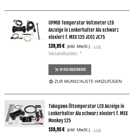
OPMID Temperatur Voltmeter LED
Anzeige in Lenkerhalter Alu schwarz
eloxiert f. MSX 125 JC61 JC75
139,95 €
(inkl. MwSt.)
zzgl.
Versandkosten
*
IN DEN WARENKORB
ZUR WUNSCHLISTE HINZUFÜGEN
Takegawa Öltemperatur LED Anzeige in
Lenkerhalter Alu schwarz eloxiert f. MSX
Monkey 125
159,95 €
(inkl. MwSt.)
zzgl.