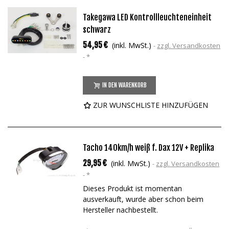
Takegawa LED Kontrollleuchteneinheit
schwarz
54,95 €
(inkl. MwSt.)
zzgl. Versandkosten
*
IN DEN WARENKORB
ZUR WUNSCHLISTE HINZUFÜGEN
Tacho 140km/h weiß f. Dax 12V + Replika
29,95 €
(inkl. MwSt.)
zzgl. Versandkosten
*
Dieses Produkt ist momentan
ausverkauft, wurde aber schon beim
Hersteller nachbestellt.