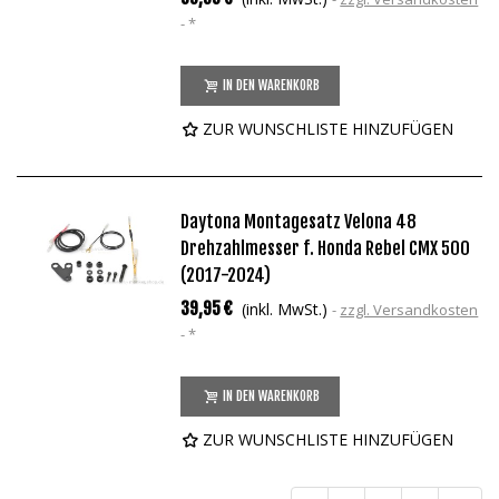
*
IN DEN WARENKORB
ZUR WUNSCHLISTE HINZUFÜGEN
Daytona Montagesatz Velona 48
Drehzahlmesser f. Honda Rebel CMX 500
(2017-2024)
39,95 €
(inkl. MwSt.)
zzgl. Versandkosten
*
IN DEN WARENKORB
ZUR WUNSCHLISTE HINZUFÜGEN