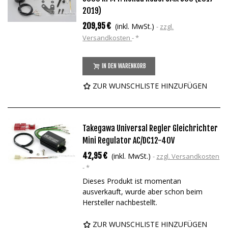
2019)
209,95 €
(inkl. MwSt.)
zzgl.
Versandkosten
*
IN DEN WARENKORB
ZUR WUNSCHLISTE HINZUFÜGEN
Takegawa Universal Regler Gleichrichter
Mini Regulator AC/DC12-40V
42,95 €
(inkl. MwSt.)
zzgl. Versandkosten
*
Dieses Produkt ist momentan
ausverkauft, wurde aber schon beim
Hersteller nachbestellt.
ZUR WUNSCHLISTE HINZUFÜGEN