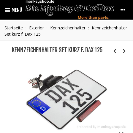
MENÜ
Startseite
:
Exterior
:
Kennzeichenhalter
:
Kennzeichenhalter
Set kurz f. Dax 125
KENNZEICHENHALTER SET KURZ F. DAX 125