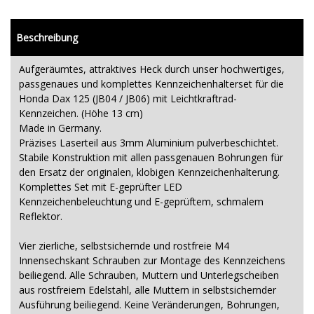
Beschreibung
Aufgeräumtes, attraktives Heck durch unser hochwertiges,
passgenaues und komplettes Kennzeichenhalterset für die
Honda Dax 125 (JB04 / JB06) mit Leichtkraftrad-
Kennzeichen. (Höhe 13 cm)
Made in Germany.
Präzises Laserteil aus 3mm Aluminium pulverbeschichtet.
Stabile Konstruktion mit allen passgenauen Bohrungen für
den Ersatz der originalen, klobigen Kennzeichenhalterung.
Komplettes Set mit E-geprüfter LED
Kennzeichenbeleuchtung und E-geprüftem, schmalem
Reflektor.
Vier zierliche, selbstsichernde und rostfreie M4
Innensechskant Schrauben zur Montage des Kennzeichens
beiliegend. Alle Schrauben, Muttern und Unterlegscheiben
aus rostfreiem Edelstahl, alle Muttern in selbstsichernder
Ausführung beiliegend. Keine Veränderungen, Bohrungen,