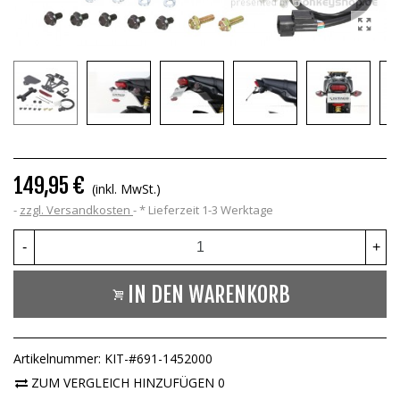
149,95 €
(inkl. MwSt.)
zzgl. Versandkosten
*
Lieferzeit 1-3 Werktage
-
+
IN DEN WARENKORB
Artikelnummer:
KIT-#691-1452000
ZUM VERGLEICH HINZUFÜGEN
0