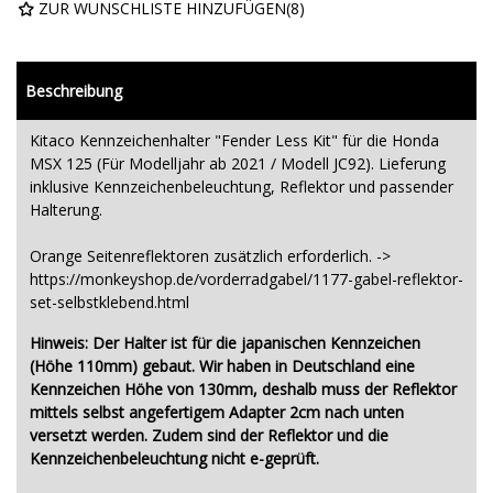
ZUR WUNSCHLISTE HINZUFÜGEN
(
8
)
Beschreibung
Kitaco Kennzeichenhalter "Fender Less Kit" für die Honda
MSX 125 (Für Modelljahr ab 2021 / Modell JC92). Lieferung
inklusive Kennzeichenbeleuchtung, Reflektor und passender
Halterung.
Orange Seitenreflektoren zusätzlich erforderlich. ->
https://monkeyshop.de/vorderradgabel/1177-gabel-reflektor-
set-selbstklebend.html
Hinweis: Der Halter ist für die japanischen Kennzeichen
(Höhe 110mm) gebaut. Wir haben in Deutschland eine
Kennzeichen Höhe von 130mm, deshalb muss der Reflektor
mittels selbst angefertigem Adapter 2cm nach unten
versetzt werden. Zudem sind der Reflektor und die
Kennzeichenbeleuchtung nicht e-geprüft.