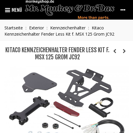
MENÜ
Startseite
:
Exterior
:
Kennzeichenhalter
:
Kitaco
Kennzeichenhalter Fender Less Kit f. MSX 125 Grom JC92
KITACO KENNZEICHENHALTER FENDER LESS KIT F.
MSX 125 GROM JC92