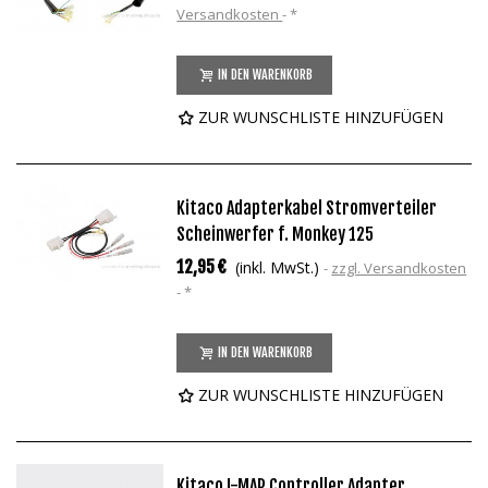
Versandkosten
*
IN DEN WARENKORB
ZUR WUNSCHLISTE HINZUFÜGEN
Kitaco Adapterkabel Stromverteiler
Scheinwerfer f. Monkey 125
12,95 €
(inkl. MwSt.)
zzgl. Versandkosten
*
IN DEN WARENKORB
ZUR WUNSCHLISTE HINZUFÜGEN
Kitaco I-MAP Controller Adapter