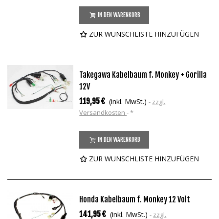
IN DEN WARENKORB
ZUR WUNSCHLISTE HINZUFÜGEN
Takegawa Kabelbaum f. Monkey + Gorilla
12V
119,95 €
(inkl. MwSt.)
zzgl.
Versandkosten
*
IN DEN WARENKORB
ZUR WUNSCHLISTE HINZUFÜGEN
Honda Kabelbaum f. Monkey 12 Volt
141,95 €
(inkl. MwSt.)
zzgl.