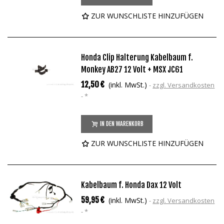
ZUR WUNSCHLISTE HINZUFÜGEN
Honda Clip Halterung Kabelbaum f.
Monkey AB27 12 Volt + MSX JC61
12,50 €
(inkl. MwSt.)
zzgl. Versandkosten
*
IN DEN WARENKORB
ZUR WUNSCHLISTE HINZUFÜGEN
Kabelbaum f. Honda Dax 12 Volt
59,95 €
(inkl. MwSt.)
zzgl. Versandkosten
*