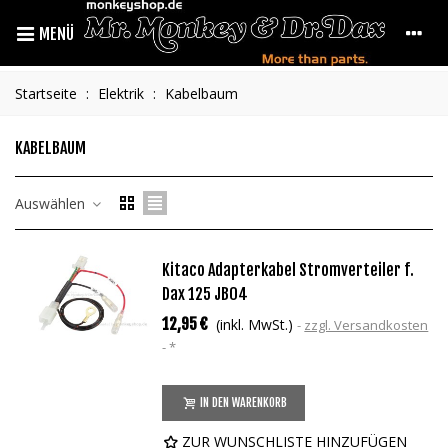
MENÜ
Startseite
:
Elektrik
:
Kabelbaum
KABELBAUM
Auswählen
Kitaco Adapterkabel Stromverteiler f.
Dax 125 JB04
12,95 €
(inkl. MwSt.)
zzgl. Versandkosten
*
IN DEN WARENKORB
ZUR WUNSCHLISTE HINZUFÜGEN