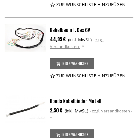
ZUR WUNSCHLISTE HINZUFÜGEN
Kabelbaum f. Dax 6V
44,95 €
(inkl. MwSt.)
zzgl.
Versandkosten
*
IN DEN WARENKORB
ZUR WUNSCHLISTE HINZUFÜGEN
Honda Kabelbinder Metall
2,50 €
(inkl. MwSt.)
zzgl. Versandkosten
*
IN DEN WARENKORB