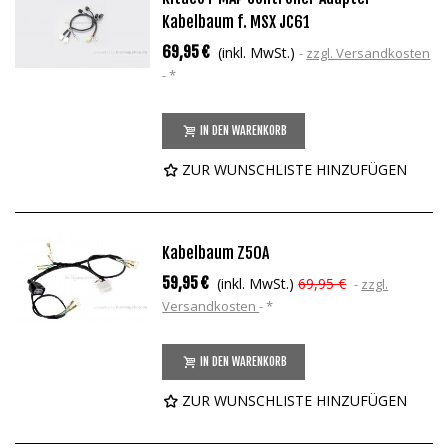
Kabelbaum f. MSX JC61
69,95 €
(inkl. MwSt.)
zzgl. Versandkosten
*
IN DEN WARENKORB
ZUR WUNSCHLISTE HINZUFÜGEN
Kabelbaum Z50A
59,95 €
(inkl. MwSt.)
69,95 €
zzgl.
Versandkosten
*
IN DEN WARENKORB
ZUR WUNSCHLISTE HINZUFÜGEN