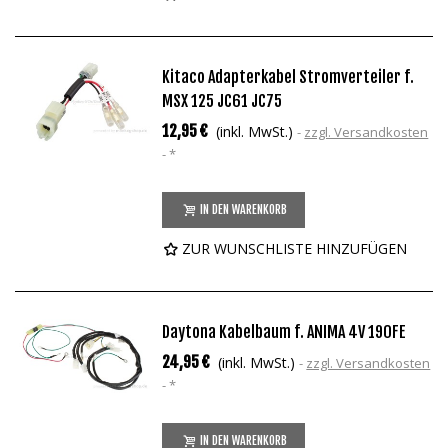
Kitaco Adapterkabel Stromverteiler f.
MSX 125 JC61 JC75
12,95 €
(inkl. MwSt.)
zzgl. Versandkosten
*
IN DEN WARENKORB
ZUR WUNSCHLISTE HINZUFÜGEN
Daytona Kabelbaum f. ANIMA 4V 190FE
24,95 €
(inkl. MwSt.)
zzgl. Versandkosten
*
IN DEN WARENKORB