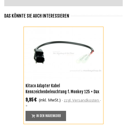
DAS KÖNNTE SIE AUCH INTERESSIEREN
Kitaco Adapter Kabel
Kennzeichenbeleuchtung f. Monkey 125 + Dax
125
9,95 €
(inkl. MwSt.)
zzgl. Versandkosten
*
IN DEN WARENKORB