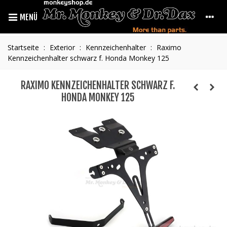
MENÜ
Startseite
:
Exterior
:
Kennzeichenhalter
:
Raximo
Kennzeichenhalter schwarz f. Honda Monkey 125
RAXIMO KENNZEICHENHALTER SCHWARZ F.
HONDA MONKEY 125