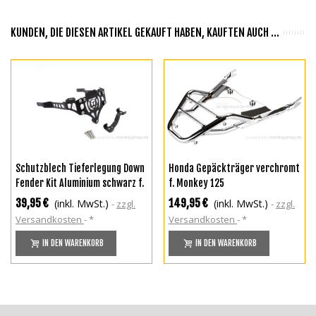
KUNDEN, DIE DIESEN ARTIKEL GEKAUFT HABEN, KAUFTEN AUCH ...
Schutzblech Tieferlegung Down
Honda Gepäckträger verchromt
Fender Kit Aluminium schwarz f.
f. Monkey 125
Monkey 125
39,95 €
149,95 €
(inkl. MwSt.)
(inkl. MwSt.)
zzgl.
zzgl.
Versandkosten
*
Versandkosten
*
IN DEN WARENKORB
IN DEN WARENKORB