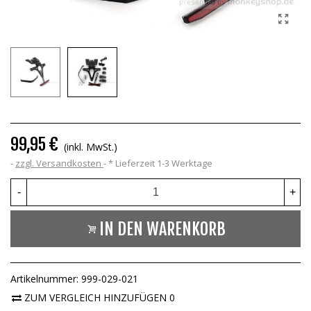
99,95 €
(inkl. MwSt.)
zzgl. Versandkosten
*
Lieferzeit 1-3 Werktage
-
+
IN DEN WARENKORB
Artikelnummer:
999-029-021
ZUM VERGLEICH HINZUFÜGEN
0