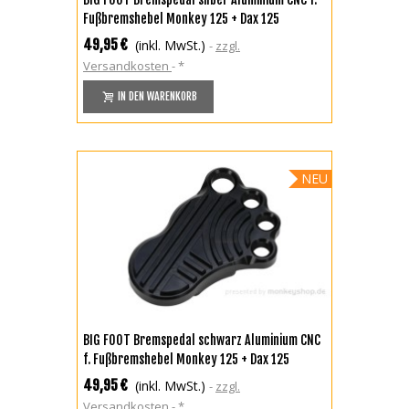
Fußbremshebel Monkey 125 + Dax 125
49,95 €
(inkl. MwSt.)
zzgl.
Versandkosten
*
IN DEN WARENKORB
NEU
BIG FOOT Bremspedal schwarz Aluminium CNC
f. Fußbremshebel Monkey 125 + Dax 125
49,95 €
(inkl. MwSt.)
zzgl.
Versandkosten
*