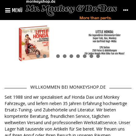
MENÜ
WILLKOMMEN BEI MONKEYSHOP.DE
Seit 1988 sind wir spezialisiert auf Honda Dax und Monkey
Fahrzeuge, und liefern neben 35 Jahren Erfahrung hochwertige
Ersatz-Tuning- und Zubehörteile und
Literatur
. Wir bieten
kompetente Beratung, freundlichen Service, täglichen
weltweiten Versand und professionellen Werkstattservice. Unser
Lager hält tausende von Artikeln für Sie bereit.
Wir freuen uns
auf Ihren Anruf oder Ihren Besuch in unseren Räumen.