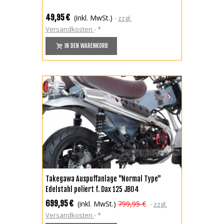
49,95 €
(inkl. MwSt.)
zzgl.
Versandkosten
*
IN DEN WARENKORB
Takegawa Auspuffanlage "Normal Type"
Edelstahl poliert f. Dax 125 JB04
699,95 €
(inkl. MwSt.)
799,95 €
zzgl.
Versandkosten
*