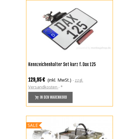
Kennzeichenhalter Set kurz f. Dax 125
129,95 €
(inkl. MwSt.)
zzgl.
Versandkosten
*
IN DEN WARENKORB
SALE