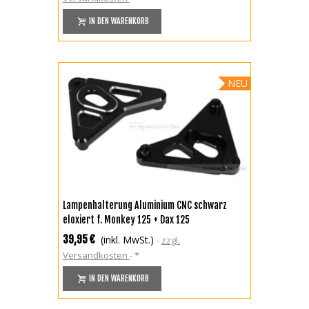
IN DEN WARENKORB
NEU
Lampenhalterung Aluminium CNC schwarz
eloxiert f. Monkey 125 + Dax 125
39,95 €
(inkl. MwSt.)
zzgl.
Versandkosten
*
IN DEN WARENKORB