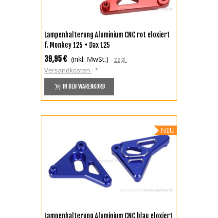
Lampenhalterung Aluminium CNC rot eloxiert
f. Monkey 125 + Dax 125
39,95 €
(inkl. MwSt.)
zzgl.
Versandkosten
*
IN DEN WARENKORB
NEU
Lampenhalterung Aluminium CNC blau eloxiert