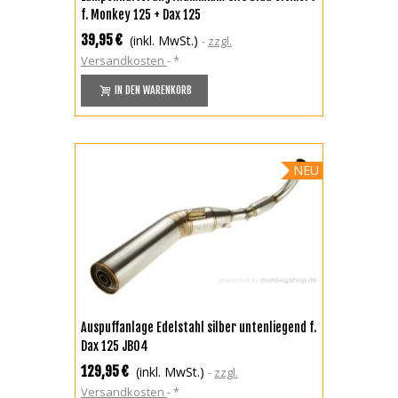
f. Monkey 125 + Dax 125
39,95 €
(inkl. MwSt.)
zzgl.
Versandkosten
*
IN DEN WARENKORB
NEU
Auspuffanlage Edelstahl silber untenliegend f.
Dax 125 JB04
129,95 €
(inkl. MwSt.)
zzgl.
Versandkosten
*