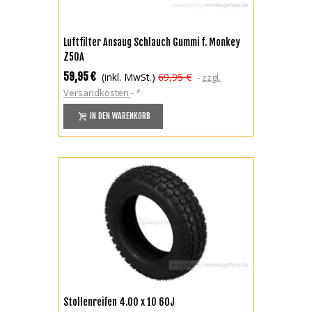
Luftfilter Ansaug Schlauch Gummi f. Monkey
Z50A
59,95 €
(inkl. MwSt.)
69,95 €
zzgl.
Versandkosten
*
IN DEN WARENKORB
Stollenreifen 4.00 x 10 60J