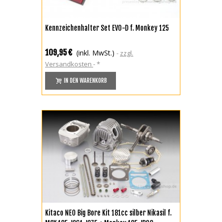
Kennzeichenhalter Set EVO-D f. Monkey 125
109,95 €
(inkl. MwSt.)
zzgl.
Versandkosten
*
IN DEN WARENKORB
Kitaco NEO Big Bore Kit 181cc silber Nikasil f.