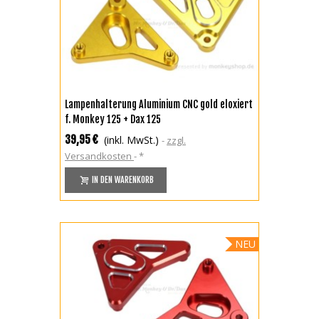
Lampenhalterung Aluminium CNC gold eloxiert
f. Monkey 125 + Dax 125
39,95 €
(inkl. MwSt.)
zzgl.
Versandkosten
*
IN DEN WARENKORB
NEU