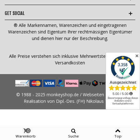
GET SOCIAL
® Alle Markennamen, Warenzeichen und eingetragenen
Warenzeichen sind Eigentum Ihrer rechtmässigen Eigentümer
und dienen hier nur der Beschreibung.
✕
Alle Preise verstehen sich inklusive Mehrwertsteuer und
zzgl.
Versandkosten
© 1988 - 2025 monkeyshop.de / Webseiten Design &
Realisation von Dipl.-Des. (FH) Nikolaus Tams
0
Warenkorb
Suche
Top