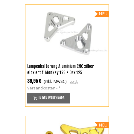
NEU
Lampenhalterung Aluminium CNC silber
eloxiert f. Monkey 125 + Dax 125
39,95 €
(inkl. MwSt.)
zzgl.
Versandkosten
*
IN DEN WARENKORB
NEU