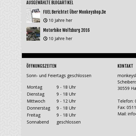
AUSGEWÄHLTE BLOGARTIKEL
FUEL Berichtet Über Monkeyshop.de
10 Jahre her
Motorbike Wolfsburg 2016
10 Jahre her
ÖFFNUNGSZEITEN
KONTAKT
Sonn- und Feiertags geschlossen
monkeys
Scheiben
Montag
9 - 18 Uhr
30559 H
Dienstag
9 - 18 Uhr
Mittwoch
9 - 12 Uhr
Telefon: 
Fax: 0511
Donnerstag
9 - 18 Uhr
Mail:
inf
Freitag
9 - 18 Uhr
Sonnabend
geschlossen