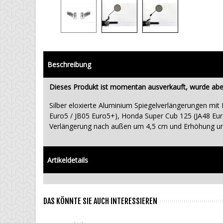
Beschreibung
Dieses Produkt ist momentan ausverkauft, wurde aber
Silber eloxierte Aluminium Spiegelverlängerungen mi
Euro5 / JB05 Euro5+), Honda Super Cub 125 (JA48 Eur
Verlängerung nach außen um 4,5 cm und Erhöhung u
Artikeldetails
DAS KÖNNTE SIE AUCH INTERESSIEREN