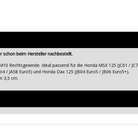
 schon beim Hersteller nachbestellt.
t M10 Rechtsgewinde. Ideal passend für die Honda MSX 125 (JC61 / JC
o4 / JA58 Euro5) und Honda Dax 125 (JB04 Euro5 / JB06 Euro5+).
m 3,5 cm.