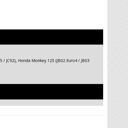
75 / JC92), Honda Monkey 125 (JB02 Euro4 / JB03