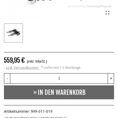
559,95 €
(inkl. MwSt.)
zzgl. Versandkosten
*
Lieferzeit 1-3 Werktage
-
+
IN DEN WARENKORB
Artikelnummer:
999-011-019