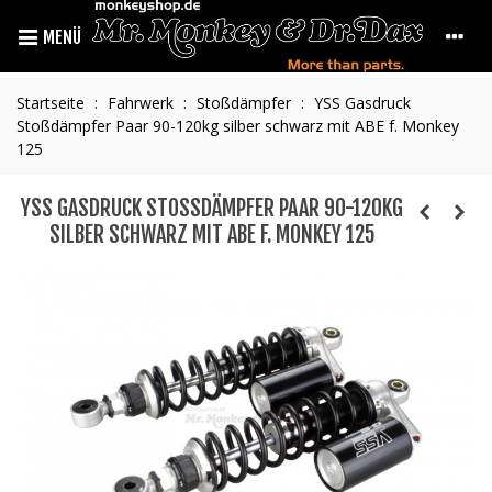
MENÜ
Startseite
:
Fahrwerk
:
Stoßdämpfer
:
YSS Gasdruck
Stoßdämpfer Paar 90-120kg silber schwarz mit ABE f. Monkey
125
YSS GASDRUCK STOSSDÄMPFER PAAR 90-120KG S
ILBER SCHWARZ MIT ABE F. MONKEY 125