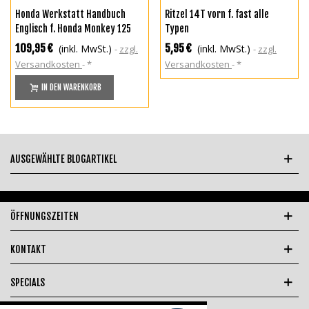
Honda Werkstatt Handbuch
Ritzel 14T vorn f. fast alle
Englisch f. Honda Monkey 125
Typen
JB02 2018-2020
109,95 €
5,95 €
(inkl. MwSt.)
(inkl. MwSt.)
zzgl.
zzgl.
Versandkosten
*
Versandkosten
*
IN DEN WARENKORB
AUSGEWÄHLTE BLOGARTIKEL
ÖFFNUNGSZEITEN
KONTAKT
SPECIALS