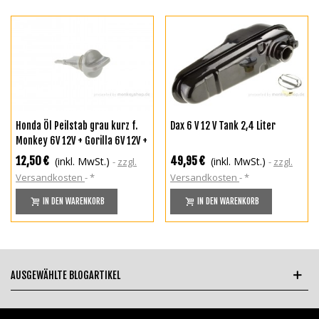
Honda Öl Peilstab grau kurz f.
Dax 6 V 12 V Tank 2,4 Liter
Monkey 6V 12V + Gorilla 6V 12V +
Dax 6V + Chaly + SS50
12,50 €
49,95 €
(inkl. MwSt.)
(inkl. MwSt.)
zzgl.
zzgl.
Versandkosten
*
Versandkosten
*
IN DEN WARENKORB
IN DEN WARENKORB
AUSGEWÄHLTE BLOGARTIKEL