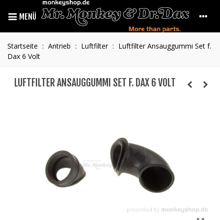
MENÜ
Startseite
:
Antrieb
:
Luftfilter
:
Luftfilter Ansauggummi Set f.
Dax 6 Volt
LUFTFILTER ANSAUGGUMMI SET F. DAX 6 VOLT