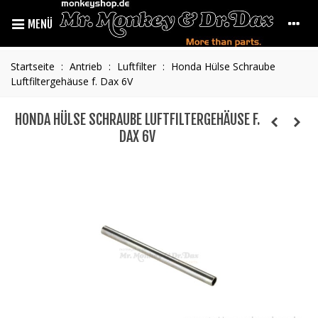
MENÜ
Startseite
:
Antrieb
:
Luftfilter
:
Honda Hülse Schraube
Luftfiltergehäuse f. Dax 6V
HONDA HÜLSE SCHRAUBE LUFTFILTERGEHÄUSE F.
DAX 6V