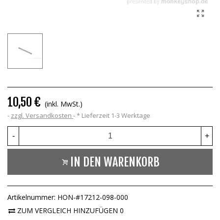
10,50 €
(inkl. MwSt.)
zzgl. Versandkosten
*
Lieferzeit 1-3 Werktage
-
+
IN DEN WARENKORB
Artikelnummer:
HON-#17212-098-000
ZUM VERGLEICH HINZUFÜGEN
0