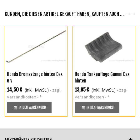
KUNDEN, DIE DIESEN ARTIKEL GEKAUFT HABEN, KAUFTEN AUCH ...
Honda Bremsstange hinten Dax
Honda Tankauflage Gummi Dax
6 V
hinten
14,50 €
13,95 €
(inkl. MwSt.)
(inkl. MwSt.)
zzgl.
zzgl.
Versandkosten
*
Versandkosten
*
IN DEN WARENKORB
IN DEN WARENKORB
AUSGEWÄHLTE BLOGARTIKEL