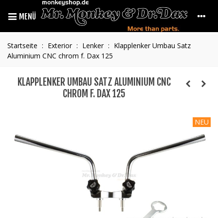
MENÜ
Startseite
:
Exterior
:
Lenker
:
Klapplenker Umbau Satz
Aluminium CNC chrom f. Dax 125
KLAPPLENKER UMBAU SATZ ALUMINIUM CNC
CHROM F. DAX 125
NEU