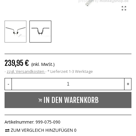
239,95 €
(inkl. MwSt.)
zzgl. Versandkosten
*
Lieferzeit 1-3 Werktage
-
+
IN DEN WARENKORB
Artikelnummer:
999-075-090
ZUM VERGLEICH HINZUFÜGEN
0