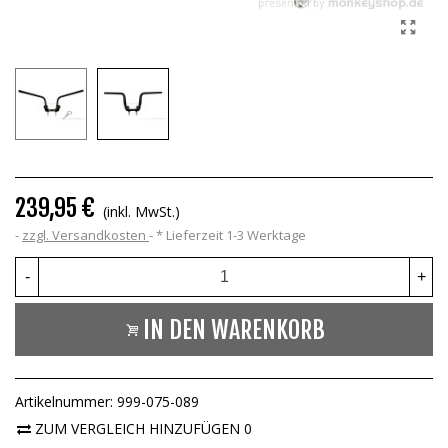
239,95 €
(inkl. MwSt.)
zzgl. Versandkosten
*
Lieferzeit 1-3 Werktage
-
+
IN DEN WARENKORB
Artikelnummer:
999-075-089
ZUM VERGLEICH HINZUFÜGEN
0