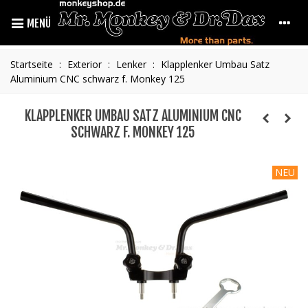
MENÜ
Startseite
:
Exterior
:
Lenker
:
Klapplenker Umbau Satz
Aluminium CNC schwarz f. Monkey 125
KLAPPLENKER UMBAU SATZ ALUMINIUM CNC
SCHWARZ F. MONKEY 125
NEU