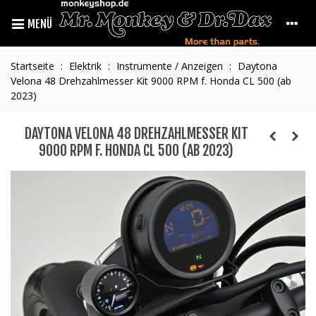
MENÜ
Startseite
:
Elektrik
:
Instrumente / Anzeigen
:
Daytona
Velona 48 Drehzahlmesser Kit 9000 RPM f. Honda CL 500 (ab
2023)
DAYTONA VELONA 48 DREHZAHLMESSER KIT
9000 RPM F. HONDA CL 500 (AB 2023)