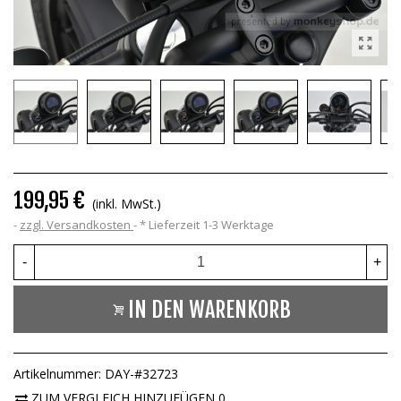
199,95 €
(inkl. MwSt.)
zzgl. Versandkosten
*
Lieferzeit 1-3 Werktage
-
+
IN DEN WARENKORB
Artikelnummer:
DAY-#32723
ZUM VERGLEICH HINZUFÜGEN
0