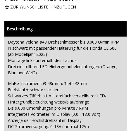
ZUR WUNSCHLISTE HINZUFÜGEN
Beschreibung
Daytona Velona ø48 Drehzahlmesser bis 9.000 U/min RPM
in schwarz mit passender Halterung für die Honda CL 500
(ab Modelljahr 2023)
Montage links unterhalb des Tachos.
Drei einstellbare LED-Hintergrundbeleuchtungen. (Orange,
Blau und Weiß)
Maße Instrument: Ø 48mm x Tiefe 48mm
Edelstahl + schwarz lackiert
Schwarzes Zifferblatt mit dreifach verstellbarer LED-
Hintergrundbeleuchtung weiss/blau/orange
Bis 9.000 Umdrehungen pro Minute / RPM
Integriertes Voltmeter im Display (0,0 - 18,0 Volt)
Anzeige der Höchstdrehzahl im Display
DC-Stromversorgung: 0-18V ( normal 12V )