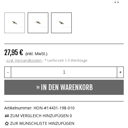
27,95 €
(inkl. MwSt.)
zzgl. Versandkosten
*
Lieferzeit 1-3 Werktage
-
+
IN DEN WARENKORB
Artikelnummer:
HON-#14431-198-010
ZUM VERGLEICH HINZUFÜGEN
0
ZUR WUNSCHLISTE HINZUFÜGEN