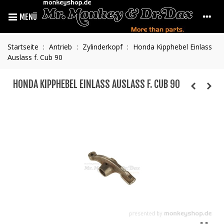
MENÜ
Startseite
:
Antrieb
:
Zylinderkopf
:
Honda Kipphebel Einlass
Auslass f. Cub 90
HONDA KIPPHEBEL EINLASS AUSLASS F. CUB 90