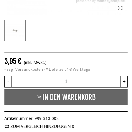
3,95 €
(inkl. MwSt.)
zzgl. Versandkosten
*
Lieferzeit 1-3 Werktage
-
+
IN DEN WARENKORB
Artikelnummer:
999-310-002
ZUM VERGLEICH HINZUFÜGEN
0