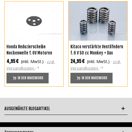
Honda Reduzierscheibe
Kitaco verstärkte Ventilfedern
Nockenwelle f. 6V Motoren
f. 6 V 50 cc Monkey + Dax
4,95 €
24,95 €
(inkl. MwSt.)
(inkl. MwSt.)
zzgl.
zzgl.
Versandkosten
*
Versandkosten
*
IN DEN WARENKORB
IN DEN WARENKORB
AUSGEWÄHLTE BLOGARTIKEL