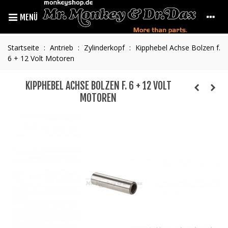
MENÜ
Startseite
:
Antrieb
:
Zylinderkopf
:
Kipphebel Achse Bolzen f.
6 + 12 Volt Motoren
KIPPHEBEL ACHSE BOLZEN F. 6 + 12 VOLT
MOTOREN