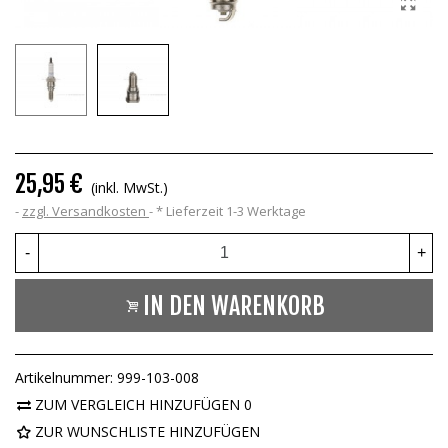
25,95 €
(inkl. MwSt.)
zzgl. Versandkosten
*
Lieferzeit 1-3 Werktage
-
+
IN DEN WARENKORB
Artikelnummer:
999-103-008
ZUM VERGLEICH HINZUFÜGEN
0
ZUR WUNSCHLISTE HINZUFÜGEN