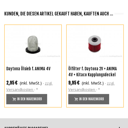
KUNDEN, DIE DIESEN ARTIKEL GEKAUFT HABEN, KAUFTEN AUCH ...
Daytona Ölsieb f. ANIMA 4V
Ölfilter f. Daytona 2V + ANIMA
4V + Kitaco Kupplungsdeckel
2,95 €
9,95 €
(inkl. MwSt.)
(inkl. MwSt.)
zzgl.
zzgl.
Versandkosten
*
Versandkosten
*
IN DEN WARENKORB
IN DEN WARENKORB