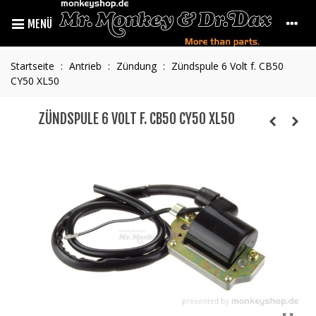
MENÜ
Startseite
:
Antrieb
:
Zündung
:
Zündspule 6 Volt f. CB50
CY50 XL50
ZÜNDSPULE 6 VOLT F. CB50 CY50 XL50