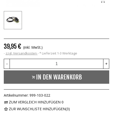
39,95 €
(inkl. MwSt.)
zzgl. Versandkosten
*
Lieferzeit 1-3 Werktage
-
+
IN DEN WARENKORB
Artikelnummer:
999-103-022
ZUM VERGLEICH HINZUFÜGEN
0
ZUR WUNSCHLISTE HINZUFÜGEN
(
3
)