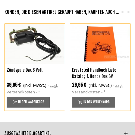
KUNDEN, DIE DIESEN ARTIKEL GEKAUFT HABEN, KAUFTEN AUCH ...
Zündspule Dax 6 Volt
Ersatzteil Handbuch Liste
Katalog f. Honda Dax 6V
39,95 €
29,95 €
(inkl. MwSt.)
(inkl. MwSt.)
zzgl.
zzgl.
Versandkosten
*
Versandkosten
*
IN DEN WARENKORB
IN DEN WARENKORB
AUSGEWÄHLTE BLOGARTIKEL