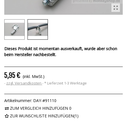
Dieses Produkt ist momentan ausverkauft, wurde aber schon
beim Hersteller nachbestellt.
5,95 €
(inkl. MwSt.)
zzgl. Versandkosten
*
Lieferzeit 1-3 Werktage
Artikelnummer:
DAY-#91110
ZUM VERGLEICH HINZUFÜGEN
0
ZUR WUNSCHLISTE HINZUFÜGEN
(
1
)