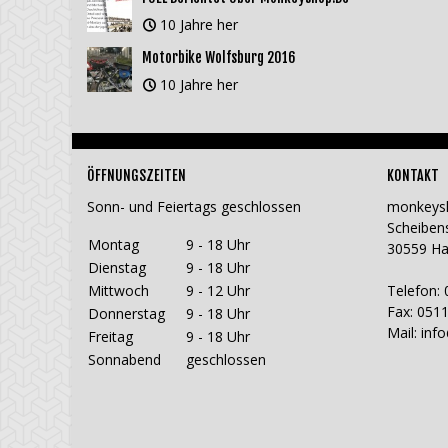
10 Jahre her
Motorbike Wolfsburg 2016
10 Jahre her
ÖFFNUNGSZEITEN
KONTAKT
Sonn- und Feiertags geschlossen
monkeys
Scheiben
Montag
9 - 18 Uhr
30559 H
Dienstag
9 - 18 Uhr
Mittwoch
9 - 12 Uhr
Telefon: 
Fax: 0511
Donnerstag
9 - 18 Uhr
Mail:
inf
Freitag
9 - 18 Uhr
Sonnabend
geschlossen