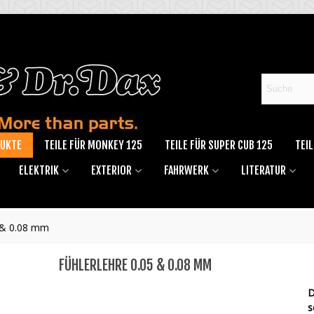
DUKTE
TEILE FÜR MONKEY 125
TEILE FÜR SUPER CUB 125
TEIL
ELEKTRIK
EXTERIOR
FAHRWERK
LITERATUR
5 & 0.08 mm
FÜHLERLEHRE 0.05 & 0.08 MM
D
s