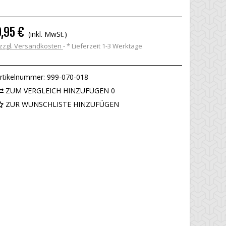
9,95 €
(inkl. MwSt.)
zzgl. Versandkosten
*
Lieferzeit 1-3 Werktage
rtikelnummer:
999-070-018
ZUM VERGLEICH HINZUFÜGEN
0
ZUR WUNSCHLISTE HINZUFÜGEN