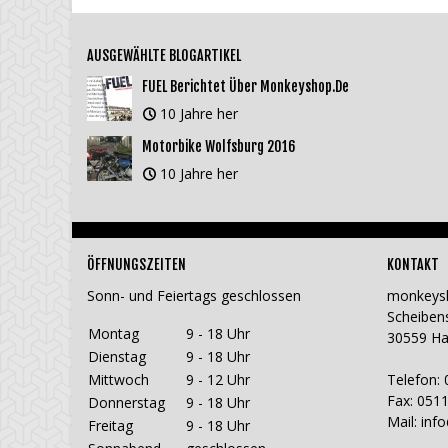
AUSGEWÄHLTE BLOGARTIKEL
FUEL Berichtet Über Monkeyshop.de
10 Jahre her
Motorbike Wolfsburg 2016
10 Jahre her
ÖFFNUNGSZEITEN
KONTAKT
Sonn- und Feiertags geschlossen
monkeys
Scheiben
Montag
9 - 18 Uhr
30559 H
Dienstag
9 - 18 Uhr
Mittwoch
9 - 12 Uhr
Telefon: 
Fax: 0511
Donnerstag
9 - 18 Uhr
Mail:
inf
Freitag
9 - 18 Uhr