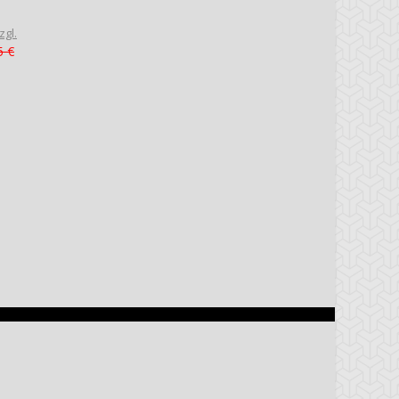
zgl.
5 €