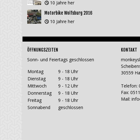
10 Jahre her
Motorbike Wolfsburg 2016
10 Jahre her
ÖFFNUNGSZEITEN
KONTAKT
Sonn- und Feiertags geschlossen
monkeys
Scheiben
Montag
9 - 18 Uhr
30559 H
Dienstag
9 - 18 Uhr
Mittwoch
9 - 12 Uhr
Telefon: 
Fax: 0511
Donnerstag
9 - 18 Uhr
Mail:
inf
Freitag
9 - 18 Uhr
Sonnabend
geschlossen