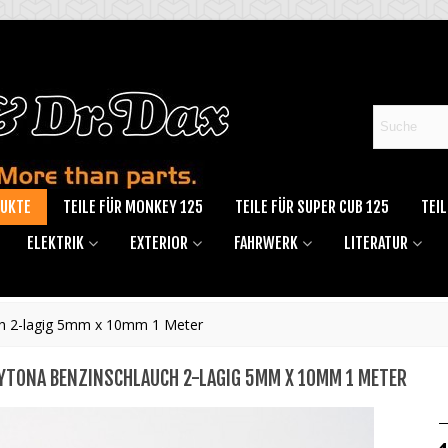
DUKTE
TEILE FÜR MONKEY 125
TEILE FÜR SUPER CUB 125
TEIL
ELEKTRIK
EXTERIOR
FAHRWERK
LITERATUR
h 2-lagig 5mm x 10mm 1 Meter
YTONA BENZINSCHLAUCH 2-LAGIG 5MM X 10MM 1 METER