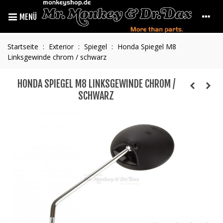
MENÜ
Startseite
:
Exterior
:
Spiegel
:
Honda Spiegel M8
Linksgewinde chrom / schwarz
HONDA SPIEGEL M8 LINKSGEWINDE CHROM /
SCHWARZ