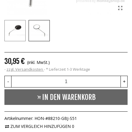
30,95 €
(inkl. MwSt.)
zzgl. Versandkosten
*
Lieferzeit 1-3 Werktage
-
+
IN DEN WARENKORB
Artikelnummer:
HON-#88210-GBJ-S51
ZUM VERGLEICH HINZUFÜGEN
0