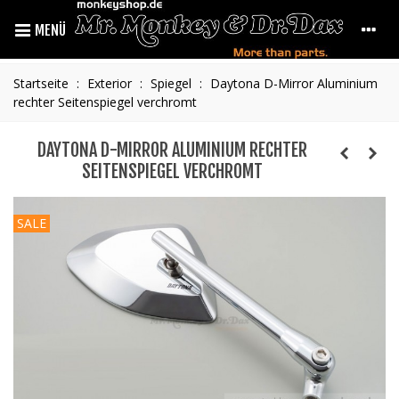
MENÜ
Startseite
:
Exterior
:
Spiegel
:
Daytona D-Mirror Aluminium
rechter Seitenspiegel verchromt
DAYTONA D-MIRROR ALUMINIUM RECHTER
SEITENSPIEGEL VERCHROMT
SALE