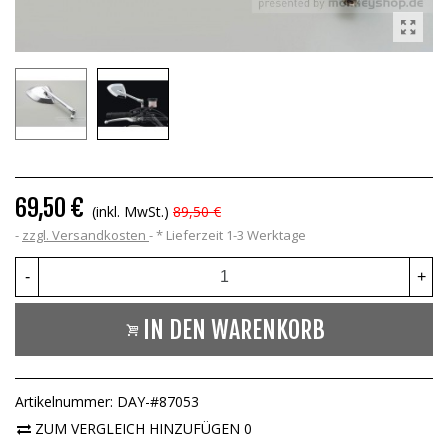
69,50 €
(inkl. MwSt.)
89,50 €
zzgl. Versandkosten
*
Lieferzeit 1-3 Werktage
-
+
IN DEN WARENKORB
Artikelnummer:
DAY-#87053
ZUM VERGLEICH HINZUFÜGEN
0