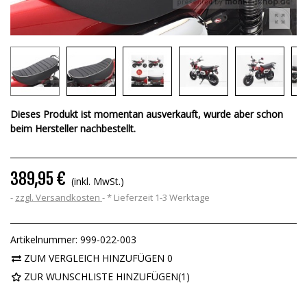
Dieses Produkt ist momentan ausverkauft, wurde aber schon
beim Hersteller nachbestellt.
389,95 €
(inkl. MwSt.)
zzgl. Versandkosten
*
Lieferzeit 1-3 Werktage
Artikelnummer:
999-022-003
ZUM VERGLEICH HINZUFÜGEN
0
ZUR WUNSCHLISTE HINZUFÜGEN
(
1
)