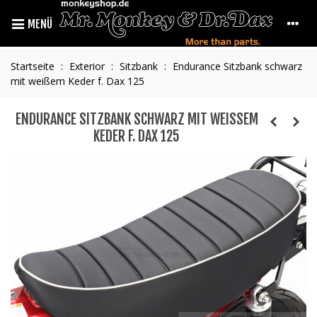
MENÜ
Startseite
:
Exterior
:
Sitzbank
:
Endurance Sitzbank schwarz
mit weißem Keder f. Dax 125
ENDURANCE SITZBANK SCHWARZ MIT WEISSEM K
EDER F. DAX 125