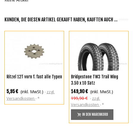
KUNDEN, DIE DIESEN ARTIKEL GEKAUFT HABEN, KAUFTEN AUCH ...
Ritzel 12T vorn f. fast alle Typen
Bridgestone TW3 Trail Wing
3.50 x 10 Satz
5,95 €
149,90 €
(inkl. MwSt.)
(inkl. MwSt.)
zzgl.
199,90 €
Versandkosten
*
zzgl.
Versandkosten
*
IN DEN WARENKORB