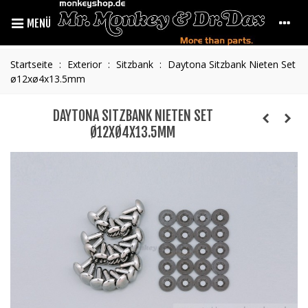
MENÜ
Startseite
:
Exterior
:
Sitzbank
:
Daytona Sitzbank Nieten Set
ø12xø4x13.5mm
DAYTONA SITZBANK NIETEN SET
Ø12XØ4X13.5MM