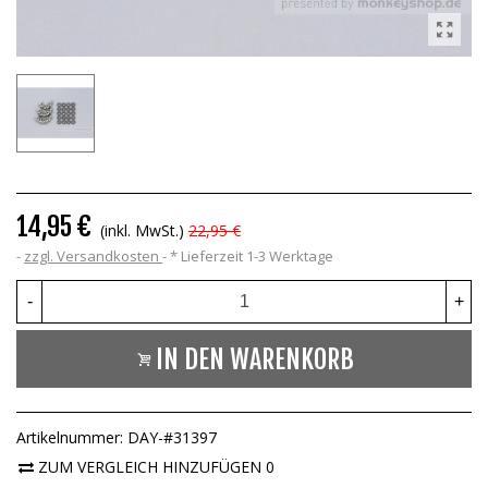
14,95 €
(inkl. MwSt.)
22,95 €
zzgl. Versandkosten
*
Lieferzeit 1-3 Werktage
-
+
IN DEN WARENKORB
Artikelnummer:
DAY-#31397
ZUM VERGLEICH HINZUFÜGEN
0