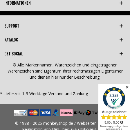
INFORMATIONEN
SUPPORT
KATALOG
GET SOCIAL
® Alle Markennamen, Warenzeichen und eingetragenen
Warenzeichen sind Eigentum Ihrer rechtmässigen Eigentümer
und dienen hier nur der Beschreibung.
✕
* Lieferzeit 1-3 Werktage
Versand und Zahlung
© 1988 - 2025 monkeyshop.de / Webseiten Design &
Realisation von Dipl.-Des. (FH) Nikolaus Tams