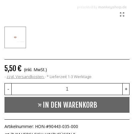
5,50 €
(inkl. MwSt.)
zzgl. Versandkosten
*
Lieferzeit 1-3 Werktage
-
+
IN DEN WARENKORB
Artikelnummer:
HON-#90443-035-000