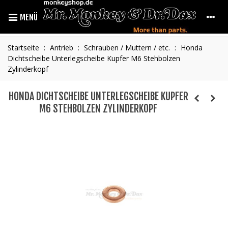
MENÜ
Startseite
:
Antrieb
:
Schrauben / Muttern / etc.
:
Honda
Dichtscheibe Unterlegscheibe Kupfer M6 Stehbolzen
Zylinderkopf
HONDA DICHTSCHEIBE UNTERLEGSCHEIBE KUPFER
M6 STEHBOLZEN ZYLINDERKOPF