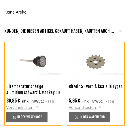
Keine Artikel
KUNDEN, DIE DIESEN ARTIKEL GEKAUFT HABEN, KAUFTEN AUCH ...
Öltemperatur Anzeige
Ritzel 15T vorn f. fast alle Typen
Aluminium schwarz f. Monkey 50
+ Gorilla + Dax + SS50 + CB CY XL
39,95 €
5,95 €
(inkl. MwSt.)
(inkl. MwSt.)
zzgl.
zzgl.
50 + MSX JC61 2013 - 2016
Versandkosten
*
Versandkosten
*
IN DEN WARENKORB
IN DEN WARENKORB