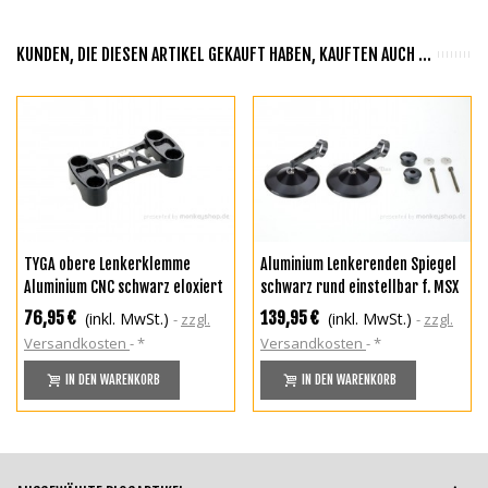
KUNDEN, DIE DIESEN ARTIKEL GEKAUFT HABEN, KAUFTEN AUCH ...
TYGA obere Lenkerklemme
Aluminium Lenkerenden Spiegel
Aluminium CNC schwarz eloxiert
schwarz rund einstellbar f. MSX
f. MSX 125 + Monkey 125 + Dax
+ Monkey 125
76,95 €
139,95 €
(inkl. MwSt.)
(inkl. MwSt.)
zzgl.
zzgl.
125
Versandkosten
*
Versandkosten
*
IN DEN WARENKORB
IN DEN WARENKORB