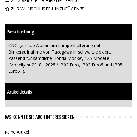
ZUM VERGLEICH HINZUFÜGEN
0
ZUR WUNSCHLISTE HINZUFÜGEN
(
5
)
Beschreibung
CNC gefräste Aluminium Lampenhalterung mit
Blinkeraufnahme von Takegawa in schwarz eloxiert.
Passend für sämtliche Honda Monkey 125 Modelle
(Modelljahr 2018 - 2025 / JB02 Euro, JB03 Euro5 und JB05
Euro5+).
Artikeldetails
DAS KÖNNTE SIE AUCH INTERESSIEREN
Keine Artikel