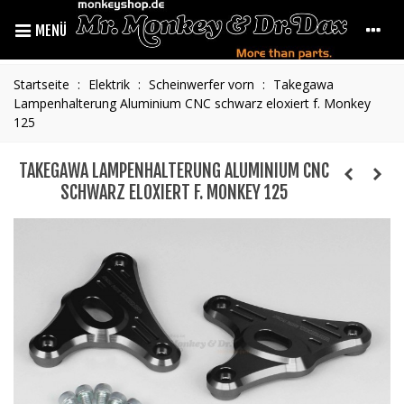
MENÜ
Startseite
:
Elektrik
:
Scheinwerfer vorn
:
Takegawa
Lampenhalterung Aluminium CNC schwarz eloxiert f. Monkey
125
TAKEGAWA LAMPENHALTERUNG ALUMINIUM CNC
SCHWARZ ELOXIERT F. MONKEY 125