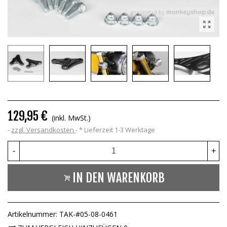
129,95 €
(inkl. MwSt.)
zzgl. Versandkosten
*
Lieferzeit 1-3 Werktage
-
+
IN DEN WARENKORB
Artikelnummer:
TAK-#05-08-0461