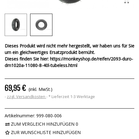
Dieses Produkt wird nicht mehr hergestellt, wir haben uns für Sie
um ein gleichwertiges Ersatzprodukt bemüht.
Dieses finden Sie hier:
https://monkeyshop.de/reifen/2093-duro-
dm1020a-11080-8-40l-tubeless.html
69,95 €
(inkl. MwSt.)
zzgl. Versandkosten
*
Lieferzeit 1-3 Werktage
Artikelnummer:
999-080-006
ZUM VERGLEICH HINZUFÜGEN
0
ZUR WUNSCHLISTE HINZUFÜGEN