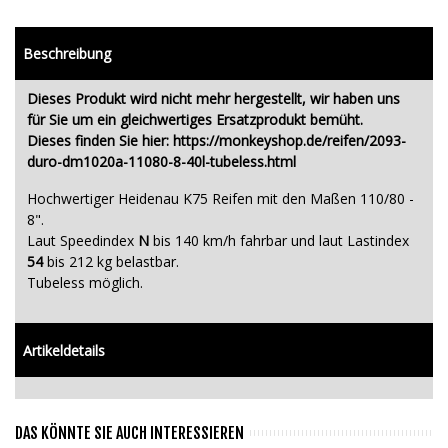
Beschreibung
Dieses Produkt wird nicht mehr hergestellt, wir haben uns
für Sie um ein gleichwertiges Ersatzprodukt bemüht.
Dieses finden Sie hier:
https://monkeyshop.de/reifen/2093-
duro-dm1020a-11080-8-40l-tubeless.html
Hochwertiger Heidenau K75 Reifen mit den Maßen 110/80 -
8".
Laut Speedindex
N
bis 140 km/h fahrbar und laut Lastindex
54
bis 212 kg belastbar.
Tubeless möglich.
Artikeldetails
DAS KÖNNTE SIE AUCH INTERESSIEREN