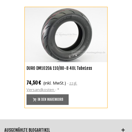
DURO DM1020A 110/80-8 40L TubeLess
74,50 €
(inkl. MwSt.)
zzgl.
Versandkosten
*
IN DEN WARENKORB
AUSGEWÄHLTE BLOGARTIKEL