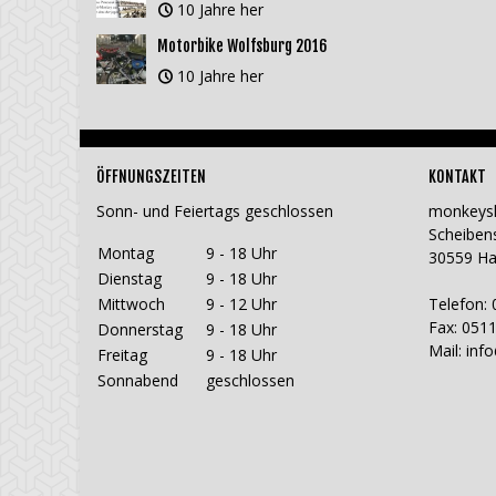
10 Jahre her
Motorbike Wolfsburg 2016
10 Jahre her
ÖFFNUNGSZEITEN
KONTAKT
Sonn- und Feiertags geschlossen
monkeys
Scheiben
Montag
9 - 18 Uhr
30559 H
Dienstag
9 - 18 Uhr
Mittwoch
9 - 12 Uhr
Telefon: 
Fax: 0511
Donnerstag
9 - 18 Uhr
Mail:
inf
Freitag
9 - 18 Uhr
Sonnabend
geschlossen