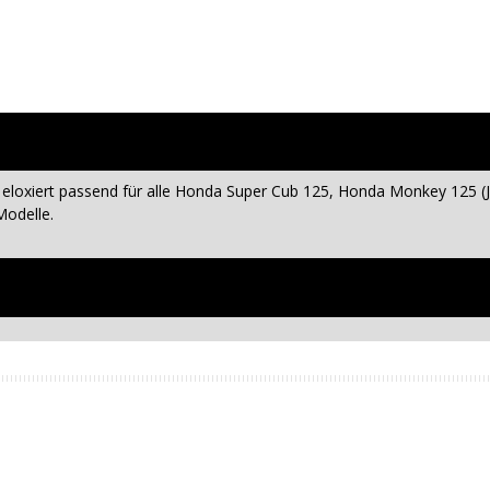
loxiert passend für alle Honda Super Cub 125, Honda Monkey 125 (
Modelle.