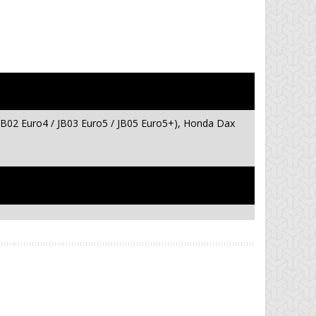
JB02 Euro4 / JB03 Euro5 / JB05 Euro5+), Honda Dax