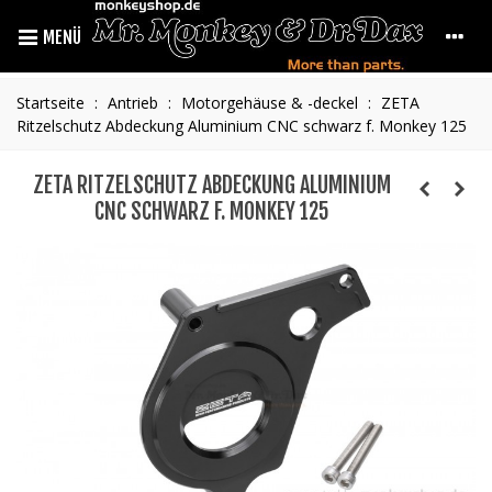
MENÜ
Startseite
:
Antrieb
:
Motorgehäuse & -deckel
:
ZETA
Ritzelschutz Abdeckung Aluminium CNC schwarz f. Monkey 125
ZETA RITZELSCHUTZ ABDECKUNG ALUMINIUM
CNC SCHWARZ F. MONKEY 125