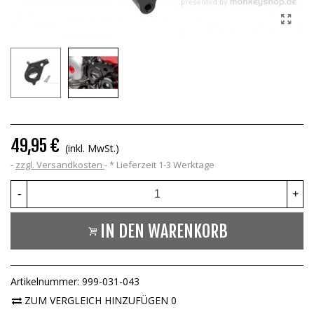
49,95 €
(inkl. MwSt.)
zzgl. Versandkosten
*
Lieferzeit 1-3 Werktage
-
+
IN DEN WARENKORB
Artikelnummer:
999-031-043
ZUM VERGLEICH HINZUFÜGEN
0