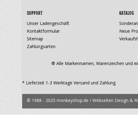
SUPPORT
KATALOG
Unser Ladengeschäft
Sondera
Kontaktformular
Neue Pro
Sitemap
Verkaufsh
Zahlungsarten
® Alle Markennamen, Warenzeichen und ein
* Lieferzeit 1-3 Werktage
Versand und Zahlung
© 1988 - 2025 monkeyshop.de / Webseiten Design & Rea