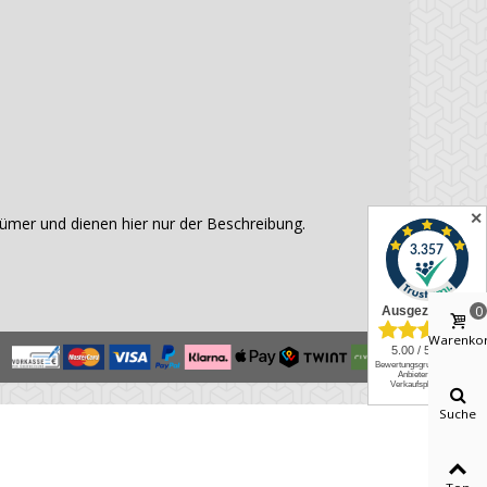
✕
mer und dienen hier nur der Beschreibung.
0
Warenko
Suche