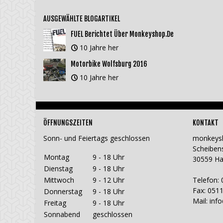
AUSGEWÄHLTE BLOGARTIKEL
FUEL Berichtet Über Monkeyshop.de
10 Jahre her
Motorbike Wolfsburg 2016
10 Jahre her
ÖFFNUNGSZEITEN
KONTAKT
Sonn- und Feiertags geschlossen
monkeys
Scheiben
Montag
9 - 18 Uhr
30559 H
Dienstag
9 - 18 Uhr
Mittwoch
9 - 12 Uhr
Telefon: 
Fax: 0511
Donnerstag
9 - 18 Uhr
Mail:
inf
Freitag
9 - 18 Uhr
Sonnabend
geschlossen