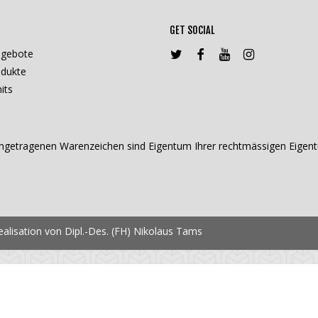
GET SOCIAL
ngebote
dukte
its
getragenen Warenzeichen sind Eigentum Ihrer rechtmässigen Eigentü
lisation von Dipl.-Des. (FH) Nikolaus Tams