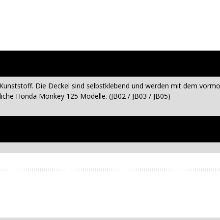
unststoff. Die Deckel sind selbstklebend und werden mit dem vormont
tliche Honda Monkey 125 Modelle. (JB02 / JB03 / JB05)