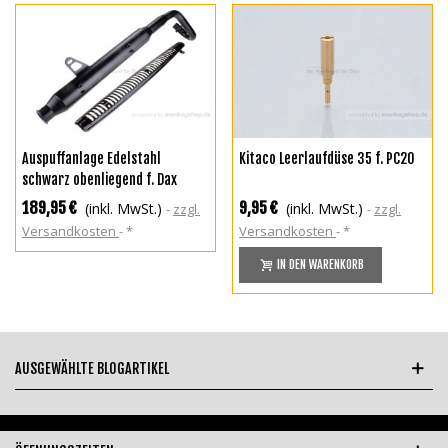
Auspuffanlage Edelstahl
Kitaco Leerlaufdüse 35 f. PC20
schwarz obenliegend f. Dax
189,95 €
9,95 €
(inkl. MwSt.)
(inkl. MwSt.)
zzgl.
zzgl.
Versandkosten
*
Versandkosten
*
IN DEN WARENKORB
AUSGEWÄHLTE BLOGARTIKEL