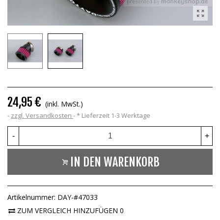
24,95 €
(inkl. MwSt.)
zzgl. Versandkosten
*
Lieferzeit 1-3 Werktage
-
+
IN DEN WARENKORB
Artikelnummer:
DAY-#47033
ZUM VERGLEICH HINZUFÜGEN
0