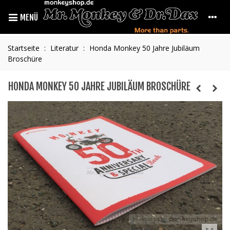
MENÜ
Startseite
:
Literatur
:
Honda Monkey 50 Jahre Jubiläum
Broschüre
HONDA MONKEY 50 JAHRE JUBILÄUM BROSCHÜRE