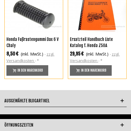
Honda Fußrastengummi Dax 6 V
Ersatzteil Handbuch Liste
Chaly
Katalog f. Honda Z50A
8,50 €
29,95 €
(inkl. MwSt.)
(inkl. MwSt.)
zzgl.
zzgl.
Versandkosten
*
Versandkosten
*
IN DEN WARENKORB
IN DEN WARENKORB
AUSGEWÄHLTE BLOGARTIKEL
ÖFFNUNGSZEITEN