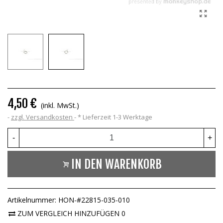
4,50 €
(inkl. MwSt.)
zzgl. Versandkosten
*
Lieferzeit 1-3 Werktage
-
+
IN DEN WARENKORB
Artikelnummer:
HON-#22815-035-010
ZUM VERGLEICH HINZUFÜGEN
0