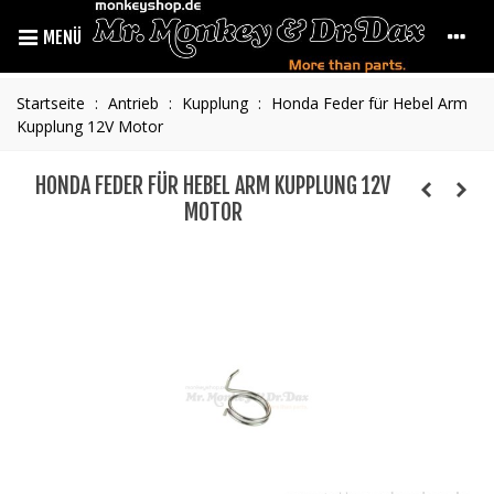
MENÜ
Startseite
:
Antrieb
:
Kupplung
:
Honda Feder für Hebel Arm
Kupplung 12V Motor
HONDA FEDER FÜR HEBEL ARM KUPPLUNG 12V
MOTOR