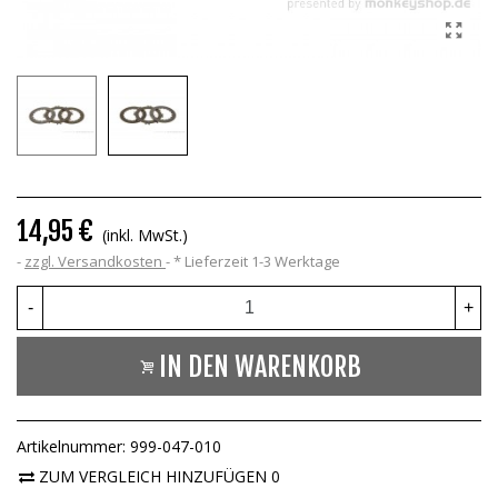
14,95 €
(inkl. MwSt.)
zzgl. Versandkosten
*
Lieferzeit 1-3 Werktage
-
+
IN DEN WARENKORB
Artikelnummer:
999-047-010
ZUM VERGLEICH HINZUFÜGEN
0