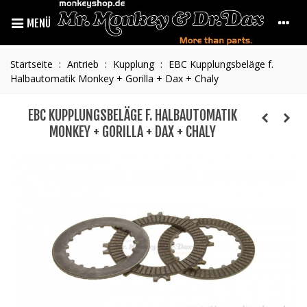
MENÜ
Startseite
:
Antrieb
:
Kupplung
:
EBC Kupplungsbeläge f.
Halbautomatik Monkey + Gorilla + Dax + Chaly
EBC KUPPLUNGSBELÄGE F. HALBAUTOMATIK
MONKEY + GORILLA + DAX + CHALY