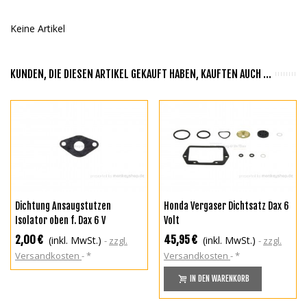
Keine Artikel
KUNDEN, DIE DIESEN ARTIKEL GEKAUFT HABEN, KAUFTEN AUCH ...
Dichtung Ansaugstutzen
Honda Vergaser Dichtsatz Dax 6
Isolator oben f. Dax 6 V
Volt
2,00 €
45,95 €
(inkl. MwSt.)
(inkl. MwSt.)
zzgl.
zzgl.
Versandkosten
*
Versandkosten
*
IN DEN WARENKORB