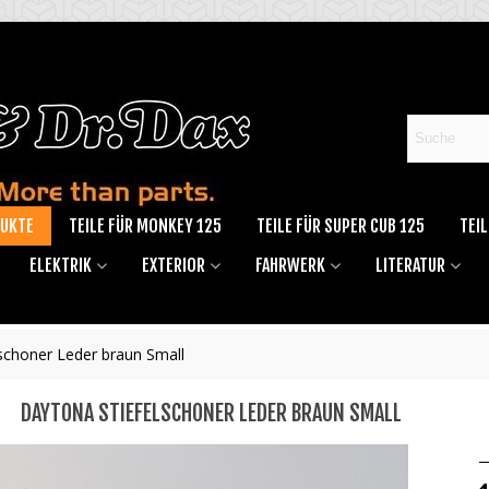
DUKTE
TEILE FÜR MONKEY 125
TEILE FÜR SUPER CUB 125
TEIL
ELEKTRIK
EXTERIOR
FAHRWERK
LITERATUR
schoner Leder braun Small
DAYTONA STIEFELSCHONER LEDER BRAUN SMALL