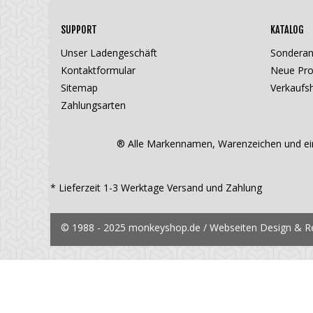
SUPPORT
KATALOG
Unser Ladengeschäft
Sondera
Kontaktformular
Neue Pro
Sitemap
Verkaufsh
Zahlungsarten
® Alle Markennamen, Warenzeichen und ein
* Lieferzeit 1-3 Werktage
Versand und Zahlung
© 1988 - 2025 monkeyshop.de / Webseiten Design & Rea