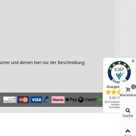
✕
mer und dienen hier nur der Beschreibung.
0
Warenko
Suche