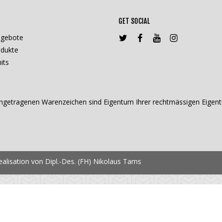
GET SOCIAL
ngebote
dukte
its
getragenen Warenzeichen sind Eigentum Ihrer rechtmässigen Eigentü
lisation von Dipl.-Des. (FH) Nikolaus Tams