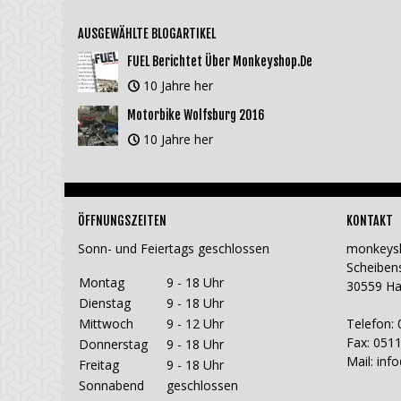
AUSGEWÄHLTE BLOGARTIKEL
FUEL Berichtet Über Monkeyshop.de
10 Jahre her
Motorbike Wolfsburg 2016
10 Jahre her
ÖFFNUNGSZEITEN
KONTAKT
Sonn- und Feiertags geschlossen
monkeys
Scheiben
Montag
9 - 18 Uhr
30559 H
Dienstag
9 - 18 Uhr
Mittwoch
9 - 12 Uhr
Telefon: 
Fax: 0511
Donnerstag
9 - 18 Uhr
Mail:
inf
Freitag
9 - 18 Uhr
Sonnabend
geschlossen