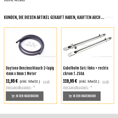
KUNDEN, DIE DIESEN ARTIKEL GEKAUFT HABEN, KAUFTEN AUCH ...
Daytona Benzinschlauch 2-lagig
Gabelholm Satz links + rechts
4mm x 8mm 1 Meter
chrom f. Z50A
11,95 €
119,95 €
(inkl. MwSt.)
(inkl. MwSt.)
zzgl.
zzgl.
Versandkosten
*
Versandkosten
*
IN DEN WARENKORB
IN DEN WARENKORB