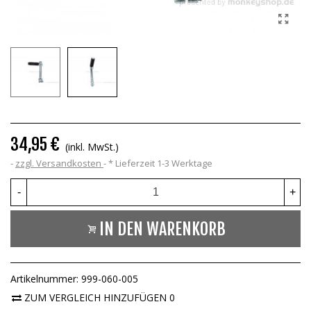
34,95 €
(inkl. MwSt.)
zzgl. Versandkosten
*
Lieferzeit 1-3 Werktage
-
+
IN DEN WARENKORB
Artikelnummer:
999-060-005
ZUM VERGLEICH HINZUFÜGEN
0