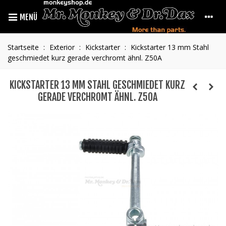
MENÜ
Startseite
:
Exterior
:
Kickstarter
:
Kickstarter 13 mm Stahl
geschmiedet kurz gerade verchromt ähnl. Z50A
KICKSTARTER 13 MM STAHL GESCHMIEDET KURZ
GERADE VERCHROMT ÄHNL. Z50A