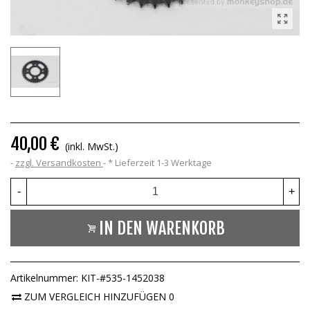
40,00 €
(inkl. MwSt.)
zzgl. Versandkosten
*
Lieferzeit 1-3 Werktage
-
+
IN DEN WARENKORB
Artikelnummer:
KIT-#535-1452038
ZUM VERGLEICH HINZUFÜGEN
0