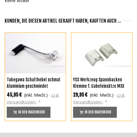
Keine Artikel
KUNDEN, DIE DIESEN ARTIKEL GEKAUFT HABEN, KAUFTEN AUCH ...
Takegawa Schalthebel schmal
YSS Werkzeug Spannbacken
Aluminium geschmiedet
Klemme f. Gabeleinsätze MSX
Monkey 125
45,95 €
29,95 €
(inkl. MwSt.)
(inkl. MwSt.)
zzgl.
zzgl.
Versandkosten
*
Versandkosten
*
IN DEN WARENKORB
IN DEN WARENKORB