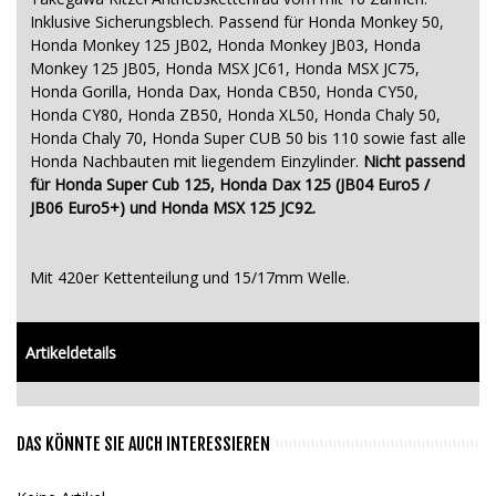
Inklusive Sicherungsblech. Passend für Honda Monkey 50,
Honda Monkey 125 JB02, Honda Monkey JB03, Honda
Monkey 125 JB05, Honda MSX JC61, Honda MSX JC75,
Honda Gorilla, Honda Dax, Honda CB50, Honda CY50,
Honda CY80, Honda ZB50, Honda XL50, Honda Chaly 50,
Honda Chaly 70, Honda Super CUB 50 bis 110 sowie fast alle
Honda Nachbauten mit liegendem Einzylinder.
Nicht passend
für Honda Super Cub 125, Honda Dax 125 (JB04 Euro5 /
JB06 Euro5+) und Honda MSX 125 JC92.
Mit 420er Kettenteilung und 15/17mm Welle.
Artikeldetails
DAS KÖNNTE SIE AUCH INTERESSIEREN