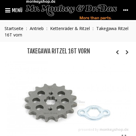
MENÜ
Startseite
:
Antrieb
:
Kettenräder & Ritzel
:
Takegawa Ritzel
16T vorn
TAKEGAWA RITZEL 16T VORN