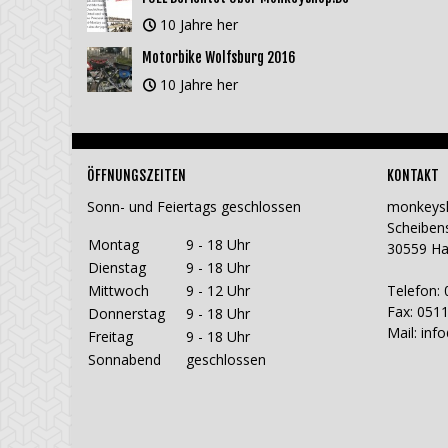
10 Jahre her
Motorbike Wolfsburg 2016
10 Jahre her
ÖFFNUNGSZEITEN
KONTAKT
Sonn- und Feiertags geschlossen
monkeys
Scheiben
Montag
9 - 18 Uhr
30559 H
Dienstag
9 - 18 Uhr
Mittwoch
9 - 12 Uhr
Telefon: 
Fax: 0511
Donnerstag
9 - 18 Uhr
Mail:
inf
Freitag
9 - 18 Uhr
Sonnabend
geschlossen