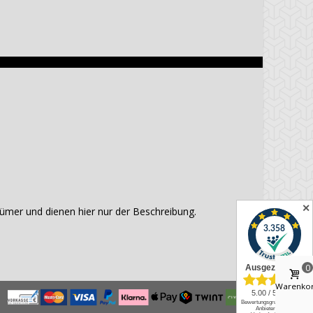
✕
mer und dienen hier nur der Beschreibung.
0
Warenko