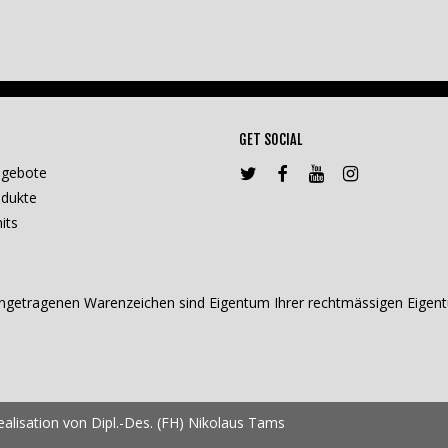
GET SOCIAL
ngebote
dukte
its
getragenen Warenzeichen sind Eigentum Ihrer rechtmässigen Eigentü
lisation von Dipl.-Des. (FH) Nikolaus Tams