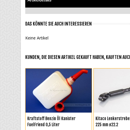
DAS KÖNNTE SIE AUCH INTERESSIEREN
Keine Artikel
KUNDEN, DIE DIESEN ARTIKEL GEKAUFT HABEN, KAUFTEN AUCH
IN DEN WARENKORB
IN DEN WAREN
Kraftstoff Benzin Öl Kanister
Kitaco Lenkerstrebe
FuelFriend 0,5 Liter
225 mm ø22.2