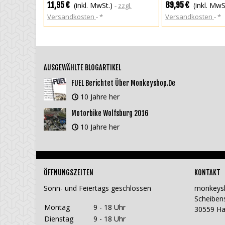
11,95 €
89,95 €
(inkl. MwSt.)
(inkl. MwS
zzgl.
Versandkosten
*
Versandkosten
*
AUSGEWÄHLTE BLOGARTIKEL
FUEL Berichtet Über Monkeyshop.de
10 Jahre her
Motorbike Wolfsburg 2016
10 Jahre her
ÖFFNUNGSZEITEN
KONTAKT
Sonn- und Feiertags geschlossen
monkeys
Scheiben
Montag
9 - 18 Uhr
30559 H
Dienstag
9 - 18 Uhr