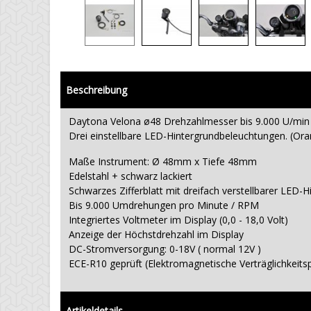
Beschreibung
Daytona Velona ø48 Drehzahlmesser bis 9.000 U/min 
Drei einstellbare LED-Hintergrundbeleuchtungen. (Or
Maße Instrument: Ø 48mm x Tiefe 48mm
Edelstahl + schwarz lackiert
Schwarzes Zifferblatt mit dreifach verstellbarer LED
Bis 9.000 Umdrehungen pro Minute / RPM
Integriertes Voltmeter im Display (0,0 - 18,0 Volt)
Anzeige der Höchstdrehzahl im Display
DC-Stromversorgung: 0-18V ( normal 12V )
ECE-R10 geprüft (Elektromagnetische Verträglichkeits
Artikeldetails