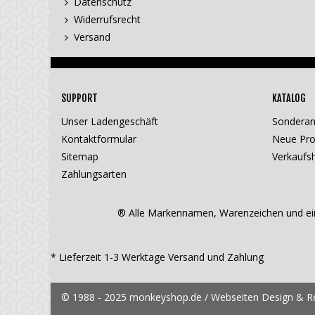
Datenschutz
Widerrufsrecht
Versand
SUPPORT
KATALOG
Unser Ladengeschäft
Sondera
Kontaktformular
Neue Pro
Sitemap
Verkaufsh
Zahlungsarten
® Alle Markennamen, Warenzeichen und ein
* Lieferzeit 1-3 Werktage
Versand und Zahlung
© 1988 - 2025 monkeyshop.de / Webseiten Design & Rea