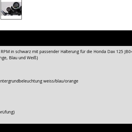
RPM in schwarz mit passender Halterung für die Honda Dax 125 JB0
ange, Blau und Weiß)
-Hintergrundbeleuchtung weiss/blau/orange
prüfung)