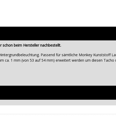
 schon beim Hersteller nachbestellt.
 Hintergrundbeleuchtung. Passend für sämtliche Monkey Kunststoff
m ca. 1 mm (von 53 auf 54 mm) erweitert werden um diesen Tacho 