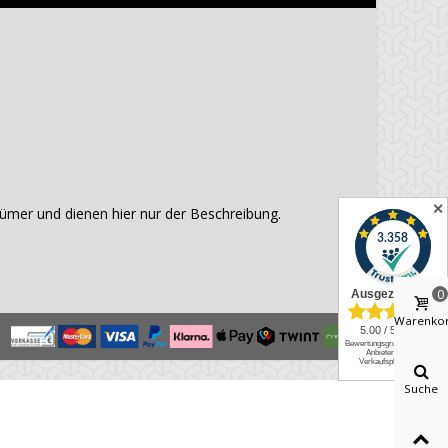
✕
mer und dienen hier nur der Beschreibung.
0
Warenko
Suche