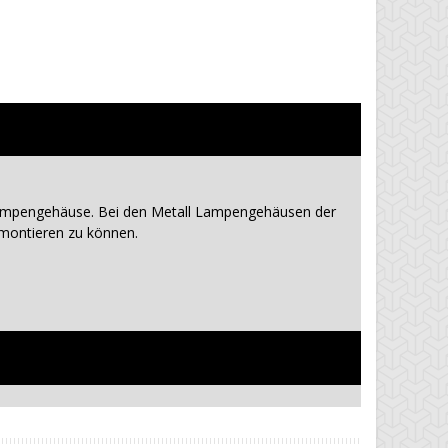
 Lampengehäuse. Bei den Metall Lampengehäusen der
montieren zu können.