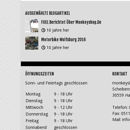
AUSGEWÄHLTE BLOGARTIKEL
FUEL Berichtet Über Monkeyshop.de
10 Jahre her
Motorbike Wolfsburg 2016
10 Jahre her
ÖFFNUNGSZEITEN
KONTAKT
Sonn- und Feiertags geschlossen
monkeys
Scheiben
Montag
9 - 18 Uhr
30559 H
Dienstag
9 - 18 Uhr
Mittwoch
9 - 12 Uhr
Telefon: 
Fax: 0511
Donnerstag
9 - 18 Uhr
Mail:
inf
Freitag
9 - 18 Uhr
Sonnabend
geschlossen