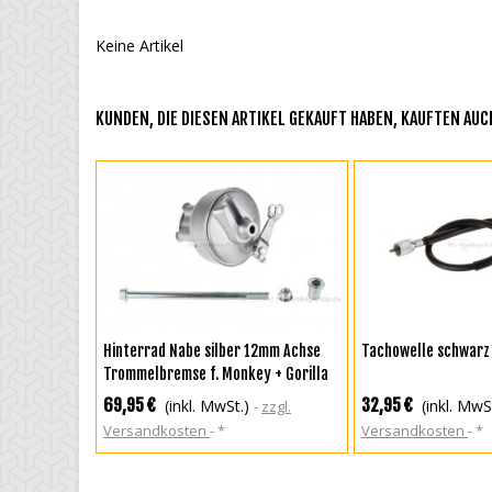
Keine Artikel
KUNDEN, DIE DIESEN ARTIKEL GEKAUFT HABEN, KAUFTEN AUCH
IN DEN WARENKORB
ZUR WUNSCHLIS
Hinterrad Nabe silber 12mm Achse
Tachowelle schwarz 
Trommelbremse f. Monkey + Gorilla
69,95 €
32,95 €
(inkl. MwSt.)
(inkl. MwS
zzgl.
Versandkosten
*
Versandkosten
*