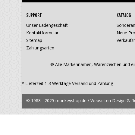
SUPPORT
KATALOG
Unser Ladengeschäft
Sondera
Kontaktformular
Neue Pro
Sitemap
Verkaufsh
Zahlungsarten
® Alle Markennamen, Warenzeichen und ein
* Lieferzeit 1-3 Werktage
Versand und Zahlung
© 1988 - 2025 monkeyshop.de / Webseiten Design & Rea