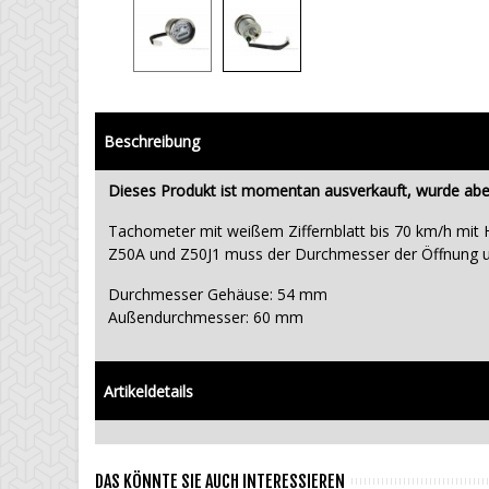
Beschreibung
Dieses Produkt ist momentan ausverkauft, wurde aber
Tachometer mit weißem Ziffernblatt bis 70 km/h mit
Z50A und Z50J1 muss der Durchmesser der Öffnung u
Durchmesser Gehäuse: 54 mm
Außendurchmesser: 60 mm
Artikeldetails
DAS KÖNNTE SIE AUCH INTERESSIEREN