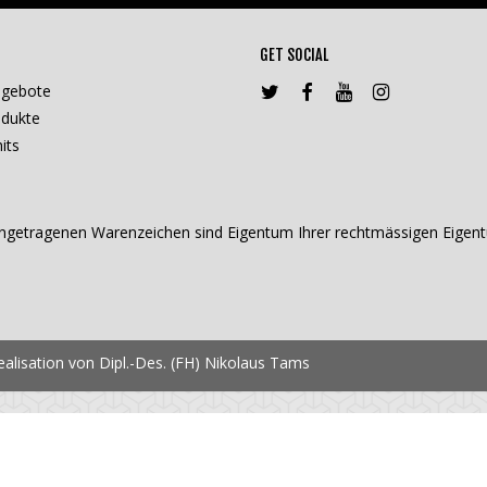
GET SOCIAL
ngebote
dukte
its
getragenen Warenzeichen sind Eigentum Ihrer rechtmässigen Eigentü
lisation von Dipl.-Des. (FH) Nikolaus Tams