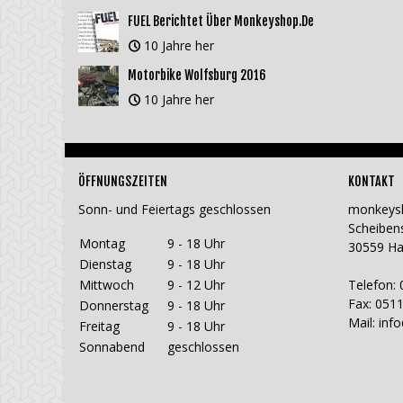
FUEL Berichtet Über Monkeyshop.de
10 Jahre her
Motorbike Wolfsburg 2016
10 Jahre her
ÖFFNUNGSZEITEN
KONTAKT
Sonn- und Feiertags geschlossen
monkeys
Scheiben
Montag
9 - 18 Uhr
30559 H
Dienstag
9 - 18 Uhr
Mittwoch
9 - 12 Uhr
Telefon: 
Fax: 0511
Donnerstag
9 - 18 Uhr
Mail:
inf
Freitag
9 - 18 Uhr
Sonnabend
geschlossen