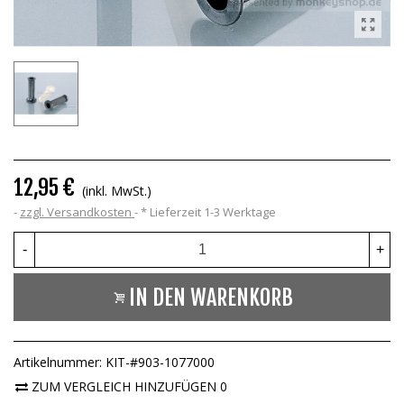
12,95 €
(inkl. MwSt.)
zzgl. Versandkosten
*
Lieferzeit 1-3 Werktage
-
+
IN DEN WARENKORB
Artikelnummer:
KIT-#903-1077000
ZUM VERGLEICH HINZUFÜGEN
0