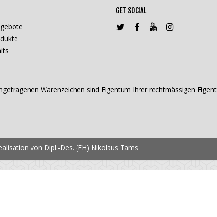
GET SOCIAL
ngebote
dukte
its
getragenen Warenzeichen sind Eigentum Ihrer rechtmässigen Eigentü
lisation von Dipl.-Des. (FH) Nikolaus Tams