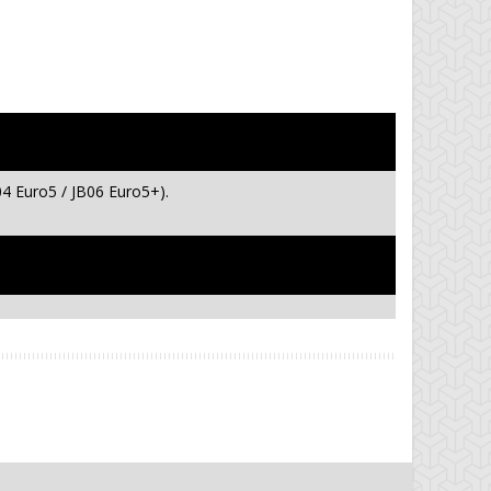
04 Euro5 / JB06 Euro5+).