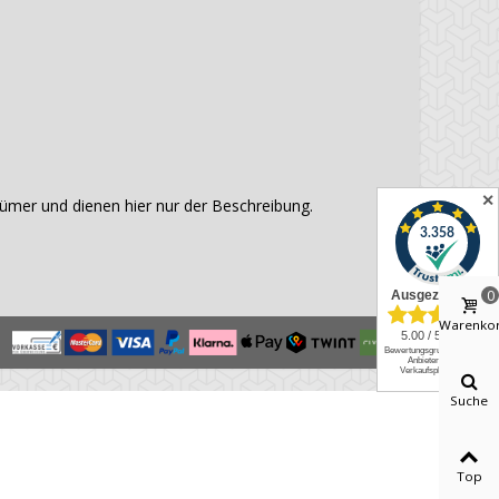
✕
mer und dienen hier nur der Beschreibung.
0
Warenko
Suche
Top