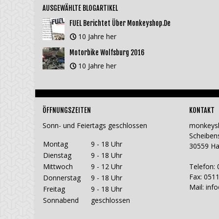
AUSGEWÄHLTE BLOGARTIKEL
FUEL Berichtet Über Monkeyshop.de
10 Jahre her
Motorbike Wolfsburg 2016
10 Jahre her
ÖFFNUNGSZEITEN
KONTAKT
Sonn- und Feiertags geschlossen
monkeys
Scheiben
Montag
9 - 18 Uhr
30559 H
Dienstag
9 - 18 Uhr
Mittwoch
9 - 12 Uhr
Telefon: 
Fax: 0511
Donnerstag
9 - 18 Uhr
Mail:
inf
Freitag
9 - 18 Uhr
Sonnabend
geschlossen