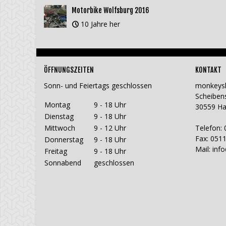
Motorbike Wolfsburg 2016
10 Jahre her
ÖFFNUNGSZEITEN
KONTAKT
Sonn- und Feiertags geschlossen
monkeys
Scheiben
Montag
9 - 18 Uhr
30559 H
Dienstag
9 - 18 Uhr
Mittwoch
9 - 12 Uhr
Telefon: 
Fax: 0511
Donnerstag
9 - 18 Uhr
Mail:
inf
Freitag
9 - 18 Uhr
Sonnabend
geschlossen