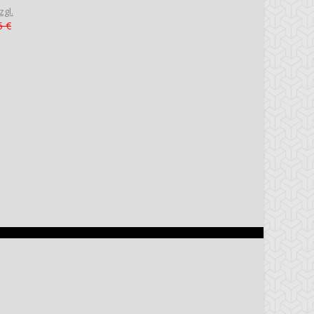
zgl.
5 €