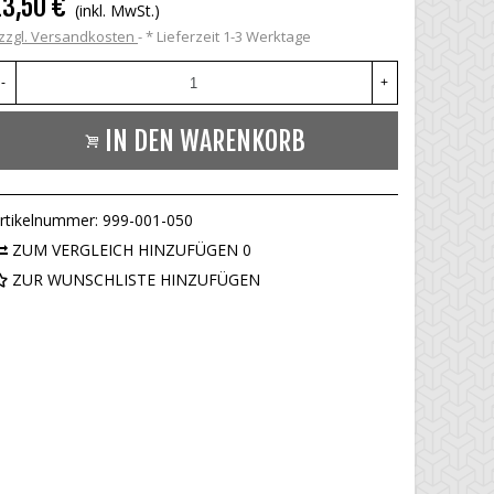
13,50 €
(inkl. MwSt.)
zzgl. Versandkosten
*
Lieferzeit 1-3 Werktage
-
+
IN DEN WARENKORB
rtikelnummer:
999-001-050
ZUM VERGLEICH HINZUFÜGEN
0
ZUR WUNSCHLISTE HINZUFÜGEN