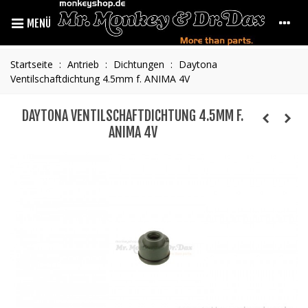
MENÜ
Startseite
:
Antrieb
:
Dichtungen
:
Daytona
Ventilschaftdichtung 4.5mm f. ANIMA 4V
DAYTONA VENTILSCHAFTDICHTUNG 4.5MM F.
ANIMA 4V