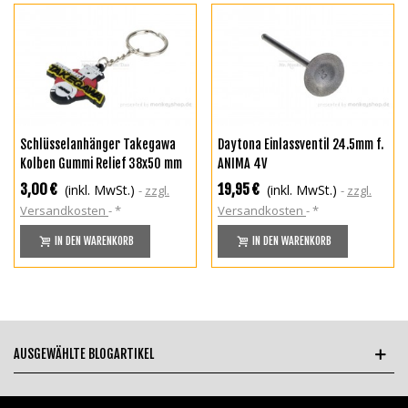
Schlüsselanhänger Takegawa
Daytona Einlassventil 24.5mm f.
Kolben Gummi Relief 38x50 mm
ANIMA 4V
3,00 €
19,95 €
(inkl. MwSt.)
(inkl. MwSt.)
zzgl.
zzgl.
Versandkosten
*
Versandkosten
*
IN DEN WARENKORB
IN DEN WARENKORB
AUSGEWÄHLTE BLOGARTIKEL