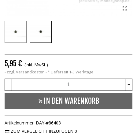
5,95 €
(inkl. MwSt.)
zzgl. Versandkosten
*
Lieferzeit 1-3 Werktage
-
+
IN DEN WARENKORB
Artikelnummer:
DAY-#86403
ZUM VERGLEICH HINZUFÜGEN
0